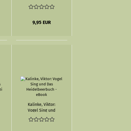
eBook
9,95 EUR
Kalinke, Viktor:
Vogel Sing und
Das
Heidelbeerbuch -
eBook