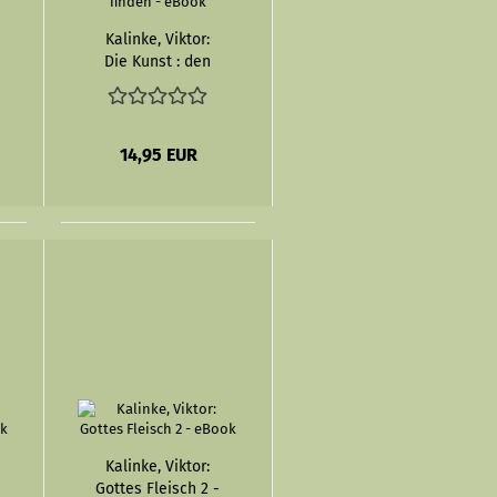
Kalinke, Viktor:
Die Kunst : den
Ort zu finden -
eBook
14,95 EUR
Kalinke, Viktor:
Gottes Fleisch 2 -