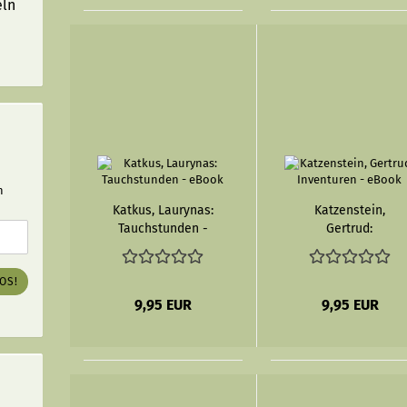
eln
n
Katkus, Laurynas:
Katzenstein,
Tauchstunden -
Gertrud:
eBook
Inventuren -
eBook
LOS!
9,95 EUR
9,95 EUR