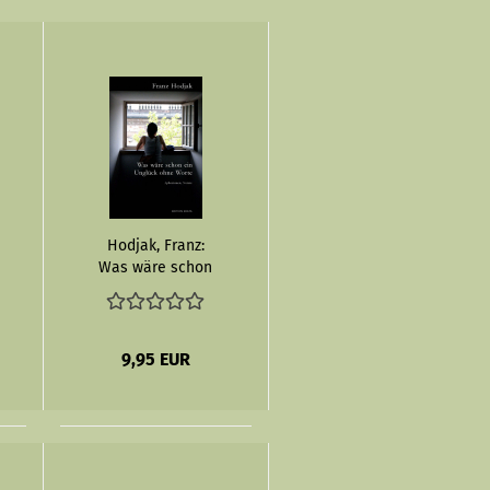
Hodjak, Franz:
Was wäre schon
ein Unglück ohne
Worte - eBook
9,95 EUR