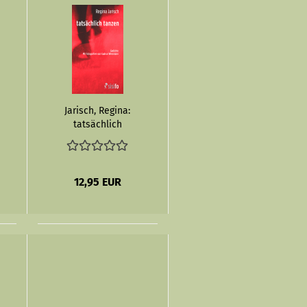
Jarisch, Regina:
tatsächlich
tanzen - eBook
12,95 EUR