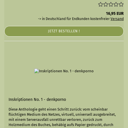
16,95 EUR
-> in Deutschland für Endkunden kostenfreier
Versand
JETZT BESTELLEN !
Inskriptionen No. 1 - denkporno
Diese Anthologie geht einen Schritt zurück: vom scheinbar
flüchtigen Medium des Netzes, virtuell, universell ausgebreitet,
mit einem Serverausfall unrettbar verloren, zurück zum
Holzmedium des Buches, behäbig aufs Papier gedruckt, durch