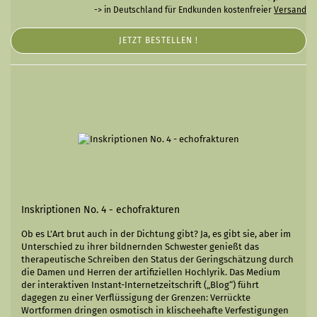
-> in Deutschland für Endkunden kostenfreier
Versand
JETZT BESTELLEN !
Inskriptionen No. 4 - echofrakturen
Ob es L’Art brut auch in der Dichtung gibt? Ja, es gibt sie, aber im
Unterschied zu ihrer bildnernden Schwester genießt das
therapeutische Schreiben den Status der Geringschätzung durch
die Damen und Herren der artifiziellen Hochlyrik. Das Medium
der interaktiven Instant-Internetzeitschrift („Blog“) führt
dagegen zu einer Verflüssigung der Grenzen: Verrückte
Wortformen dringen osmotisch in klischeehafte Verfestigungen