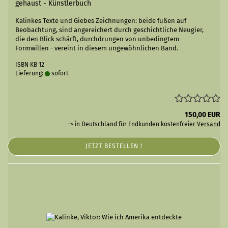
gehaust - Künstlerbuch
Kalinkes Texte und Giebes Zeichnungen: beide fußen auf
Beobachtung, sind angereichert durch geschichtliche Neugier,
die den Blick schärft, durchdrungen von unbedingtem
Formwillen - vereint in diesem ungewöhnlichen Band.
ISBN KB 12
Lieferung:
sofort
150,00 EUR
-> in Deutschland für Endkunden kostenfreier
Versand
JETZT BESTELLEN !