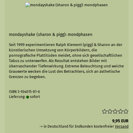
mondayshake (sharon & pigg): mondphasen
Seit 1999 experimentieren Ralph Klement (pigg) & Sharon an der
künstlerischen Umsetzung von Körperbildern, die
pornografische Plattitüden meidet, ohne sich gesellschaftlichen
Tabus zu unterwerfen. Als Resultat entstehen Bilder mit
überraschender Tiefenwirkung. Extreme Beleuchtung und weiche
Grauwerte wecken die Lust des Betrachters, sich an ästhetische
Grenzen zu begeben.
ISBN 3-934015-81-6
Lieferung:
sofort
9,95 EUR
-> in Deutschland für Endkunden kostenfreier
Versand