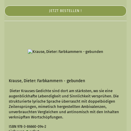
JETZT BESTELLEN !
Krause, Dieter: Farbkammern - gebunden
Dieter Krauses Gedichte sind dort am stärksten, wo sie eine
augenblickhafte Lebendigkeit und Sinnlichkeit versprühen. Die
strukturierte lyrische Sprache überrascht mit doppelbödigen
Zeilensprüngen, mimetisch hergestellten Ambivalenzen,
unverbrauchten Vergleichen und antinomisch mit den Inhalten
verknüpften Wortschöpfungen.
ISBN 978-3-86660-094-2