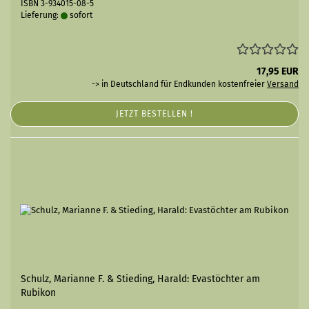
ISBN 3-934015-08-5
Lieferung:
sofort
17,95 EUR
-> in Deutschland für Endkunden kostenfreier
Versand
JETZT BESTELLEN !
Schulz, Marianne F. & Stieding, Harald: Evastöchter am
Rubikon