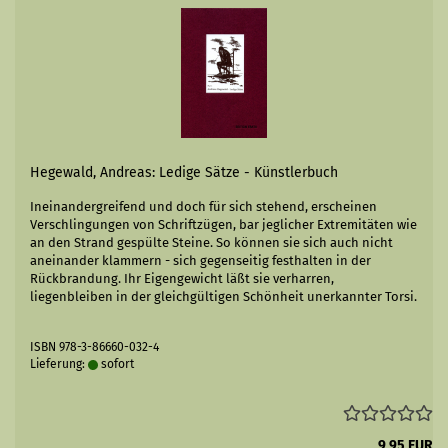
Hegewald, Andreas: Ledige Sätze - Künstlerbuch
Ineinandergreifend und doch für sich stehend, erscheinen
Verschlingungen von Schriftzügen, bar jeglicher Extremitäten wie
an den Strand gespülte Steine. So können sie sich auch nicht
aneinander klammern - sich gegenseitig festhalten in der
Rückbrandung. Ihr Eigengewicht läßt sie verharren,
liegenbleiben in der gleichgültigen Schönheit unerkannter Torsi.
ISBN 978-3-86660-032-4
Lieferung:
sofort
9,95 EUR