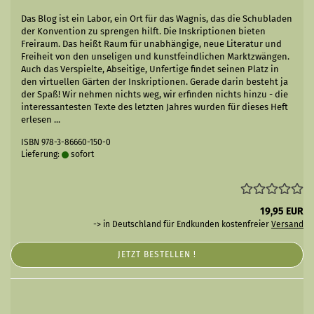
Das Blog ist ein Labor, ein Ort für das Wagnis, das die Schubladen
der Konvention zu sprengen hilft. Die Inskriptionen bieten
Freiraum. Das heißt Raum für unabhängige, neue Literatur und
Freiheit von den unseligen und kunstfeindlichen Marktzwängen.
Auch das Verspielte, Abseitige, Unfertige findet seinen Platz in
den virtuellen Gärten der Inskriptionen. Gerade darin besteht ja
der Spaß! Wir nehmen nichts weg, wir erfinden nichts hinzu - die
interessantesten Texte des letzten Jahres wurden für dieses Heft
erlesen ...
ISBN 978-3-86660-150-0
Lieferung:
sofort
19,95 EUR
-> in Deutschland für Endkunden kostenfreier
Versand
JETZT BESTELLEN !