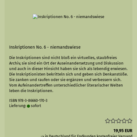
Inskriptionen No. 6 - niemandswiese
Die Inskriptionen sind nicht bloß ein virtuelles, staubfreies
Archiv, sie sind ein Ort der Auseinandersetzung und Diskussion
und auch in dieser Hinsicht haben sie sich als lebendig erwiesen.
Die Inskriptionisten bekritteln sich und geben sich Denkanstöße.
Sie zanken und raufen oder sie ergänzen und verbessern sich.
Vom Aufeinandertreffen unterschiedlicher literarischer Welten
leben die Inskriptionen.
ISBN 978-3-86660-170-3
Lieferung:
sofort
19,95 EUR
-> in Deutschland für Endkunden kostenfreier
Versand