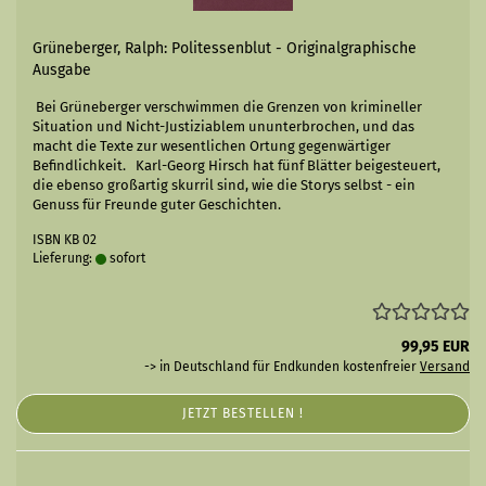
Grüneberger, Ralph: Politessenblut - Originalgraphische
Ausgabe
Bei Grüneberger verschwimmen die Grenzen von krimineller
Situ­ation und Nicht-Justiziablem ununterbrochen, und das
macht die Texte zur wesentlichen Ortung gegenwärtiger
Befindlichkeit. Karl-Georg Hirsch hat fünf Blätter beigesteuert,
die ebenso großartig skurril sind, wie die Storys selbst - ein
Genuss für Freunde guter Geschichten.
ISBN KB 02
Lieferung:
sofort
99,95 EUR
-> in Deutschland für Endkunden kostenfreier
Versand
JETZT BESTELLEN !