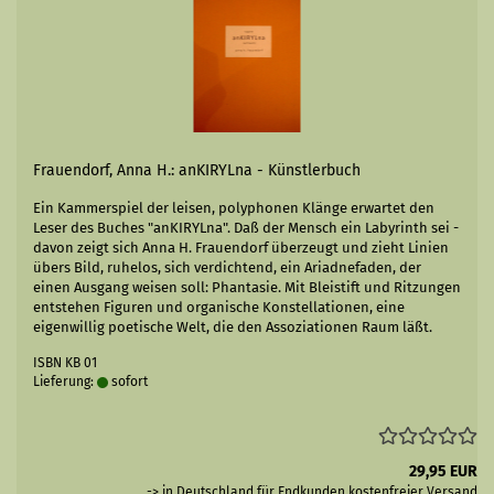
Frauendorf, Anna H.: anKIRYLna - Künstlerbuch
Ein Kammerspiel der leisen, polyphonen Klänge erwartet den
Leser des Buches "anKIRYLna". Daß der Mensch ein Labyrinth sei -
davon zeigt sich Anna H. Frauendorf überzeugt und zieht Linien
übers Bild, ruhelos, sich verdichtend, ein Ariadnefaden, der
einen Ausgang weisen soll: Phantasie. Mit Bleistift und Ritzungen
entstehen Figuren und organische Konstellationen, eine
eigenwillig poetische Welt, die den Assoziationen Raum läßt.
ISBN KB 01
Lieferung:
sofort
29,95 EUR
-> in Deutschland für Endkunden kostenfreier
Versand