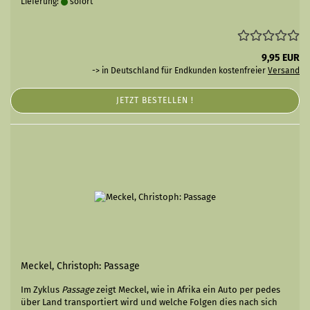
Lieferung:
sofort
9,95 EUR
-> in Deutschland für Endkunden kostenfreier
Versand
JETZT BESTELLEN !
Meckel, Christoph: Passage
Im Zyklus
Passage
zeigt Meckel, wie in Afrika ein Auto per pedes
über Land transportiert wird und welche Folgen dies nach sich