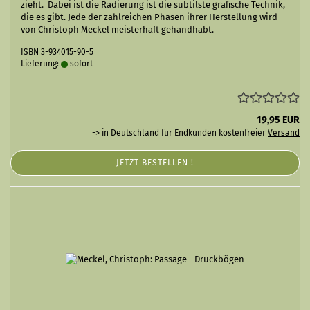
zieht. Dabei ist die Radierung ist die subtilste grafische Technik,
die es gibt. Jede der zahlreichen Phasen ihrer Herstellung wird
von Christoph Meckel meisterhaft gehandhabt.
ISBN 3-934015-90-5
Lieferung:
sofort
19,95 EUR
-> in Deutschland für Endkunden kostenfreier
Versand
JETZT BESTELLEN !