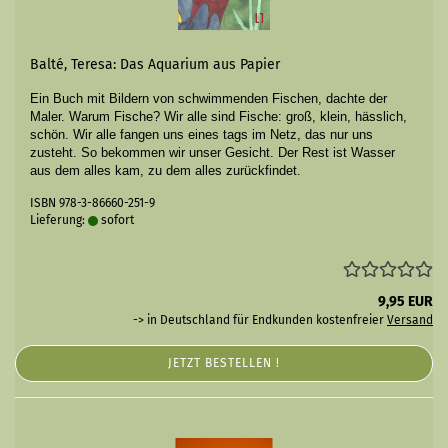
Balté, Teresa: Das Aquarium aus Papier
Ein Buch mit Bildern von schwim­menden Fischen, dachte der
Maler.
Warum Fische? Wir alle sind Fische: groß, klein, hässlich,
schön. Wir alle fangen uns eines tags im Netz, das nur uns
zusteht. So bekommen wir unser Gesicht. Der Rest ist Wasser
aus dem alles kam, zu dem alles zurückfindet.
ISBN 978-3-86660-251-9
Lieferung:
sofort
9,95 EUR
-> in Deutschland für Endkunden kostenfreier
Versand
JETZT BESTELLEN !