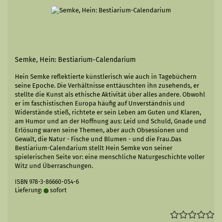
Semke, Hein: Bestiarium-Calendarium
Hein Semke reflektierte künstlerisch wie auch in Tagebüchern
seine Epoche. Die Verhältnisse enttäuschten ihn zusehends, er
stellte die Kunst als ethische Aktivität über alles andere. Obwohl
er im faschistischen Europa häufig auf Unverständnis und
Widerstände stieß, richtete er sein Leben am Guten und Klaren,
am Humor und an der Hoffnung aus: Leid und Schuld, Gnade und
Erlösung waren seine Themen, aber auch Obsessionen und
Gewalt, die Natur - Fische und Blumen - und die Frau.Das
Bestiarium-Calendarium stellt Hein Semke von seiner
spielerischen Seite vor: eine menschliche Naturgeschichte voller
Witz und Überraschungen.
ISBN 978-3-86660-054-6
Lieferung:
sofort