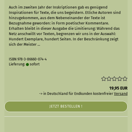
Auch im zweiten Jahr der Inskriptionen gab es genügend
Inspirationen für Texte, die uns begeistern. Etliche Autoren sind
hinzugekommen, aus dem Nebeneinander der Texte ist
Bezugnahme geworden: in Form poetischer Kommentare.
Erhalten bleibt in dieser Ausgabe die Limitierung: Während das
Netz anschwillt vor Texten, begrenzen wir uns in der Auswahl:
Hundert Exemplare, hundert Seiten. In der Beschränkung zeigt
sich der Meister ...
ISBN 978-3-86660-074-4
Lieferung:
sofort
19,95 EUR
-> in Deutschland für Endkunden kostenfreier
Versand
JETZT BESTELLEN !