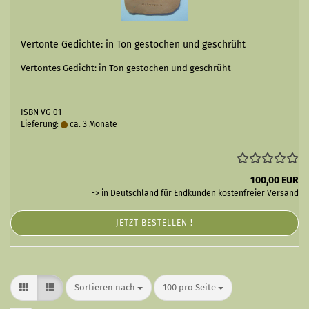
Vertonte Gedichte: in Ton gestochen und geschrüht
Vertontes Gedicht: in Ton gestochen und geschrüht
ISBN VG 01
Lieferung:
ca. 3 Monate
100,00 EUR
-> in Deutschland für Endkunden kostenfreier
Versand
JETZT BESTELLEN !
Sortieren nach
pro Seite
Sortieren nach
100 pro Seite