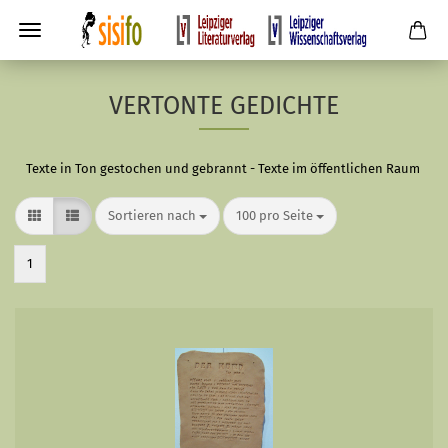
VERTONTE GEDICHTE
Texte in Ton gestochen und gebrannt - Texte im öffentlichen Raum
Sortieren nach
pro Seite
Sortieren nach
100 pro Seite
1