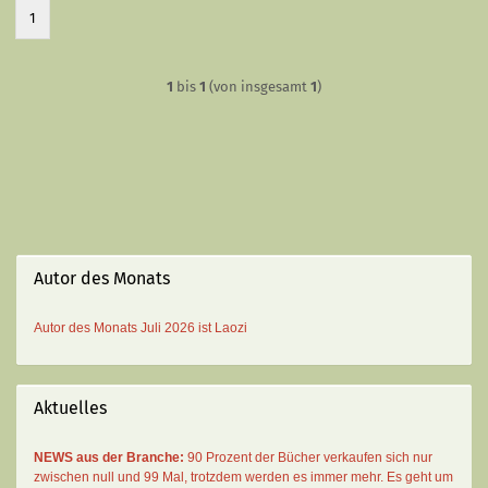
1
1
bis
1
(von insgesamt
1
)
Autor des Monats
Autor des Monats
Juli 2026 ist
Laozi
Aktuelles
NEWS aus der Branche:
90 Prozent der Bücher verkaufen sich nur
zwischen null und 99 Mal
, trotzdem werden es immer mehr. Es geht um