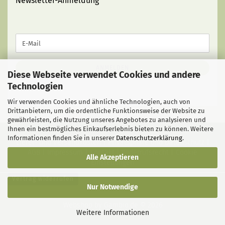
Newsletter-Anmeldung
WEITER
E-
ZUR
Mail
NEWSLETTER-
ANMELDUNG
ANMELDEN
Diese Webseite verwendet Cookies und andere
Technologien
Wir verwenden Cookies und ähnliche Technologien, auch von
Drittanbietern, um die ordentliche Funktionsweise der Website zu
gewährleisten, die Nutzung unseres Angebotes zu analysieren und
Ihnen ein bestmögliches Einkaufserlebnis bieten zu können. Weitere
Informationen finden Sie in unserer
Datenschutzerklärung
.
Liefer- und Versandkosten
|
Privatsphäre und Datenschutz
|
AGB
|
Impressum
|
Kontakt
|
Widerrufsrecht
|
Cookie
Alle Akzeptieren
Einstellungen
Vertrag widerrufen
Nur Notwendige
Webshop
by Gambio.de © 2026
Weitere Informationen