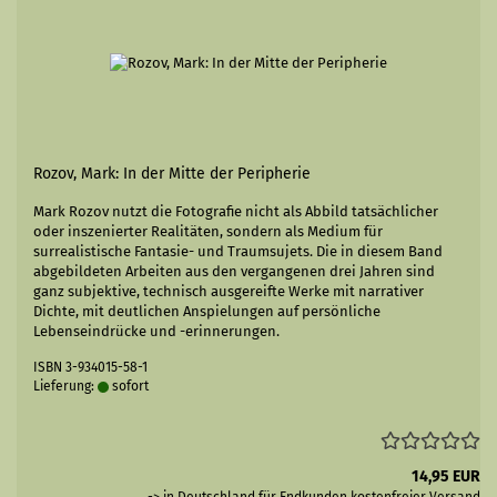
Rozov, Mark: In der Mitte der Peripherie
Mark Rozov nutzt die Fotografie nicht als Abbild tatsächlicher
oder inszenierter Realitäten, sondern als Medium für
surrealistische Fantasie- und Traumsujets. Die in diesem Band
abgebildeten Arbeiten aus den vergangenen drei Jahren sind
ganz subjektive, technisch ausgereifte Werke mit narrativer
Dichte, mit deutlichen Anspielungen auf persönliche
Lebenseindrücke und -erinnerungen.
ISBN 3-934015-58-1
Lieferung:
sofort
14,95 EUR