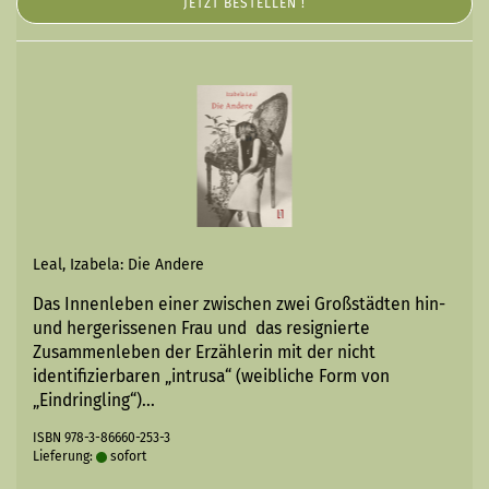
JETZT BESTELLEN !
Leal, Izabela: Die Andere
Das Innenleben einer zwischen zwei Großstädten hin-
und hergerissenen Frau und das resignierte
Zusammenleben der Erzählerin mit der nicht
identifizierbaren „intrusa“ (weibliche Form von
„Eindringling“)...
ISBN 978-3-86660-253-3
Lieferung:
sofort