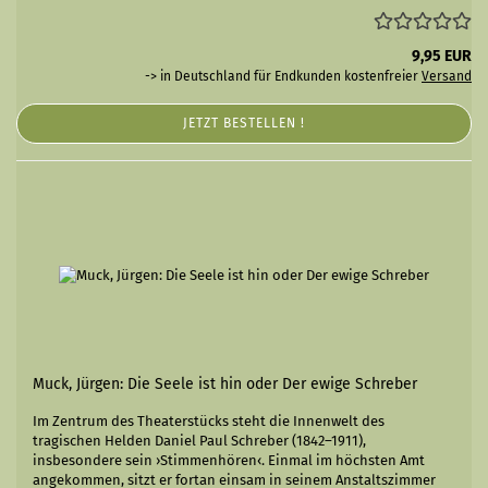
9,95 EUR
-> in Deutschland für Endkunden kostenfreier
Versand
JETZT BESTELLEN !
Muck, Jürgen: Die Seele ist hin oder Der ewige Schreber
Im Zentrum des Theaterstücks steht die Innenwelt des
tragischen Helden Daniel Paul Schreber (1842–1911),
insbesondere sein ›Stimmenhören‹. Einmal im höchsten Amt
angekommen, sitzt er fortan einsam in seinem Anstaltszimmer