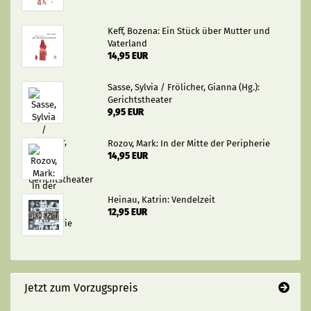
Keff, Bozena: Ein Stück über Mutter und
Vaterland
14,95 EUR
Sasse, Sylvia / Frölicher, Gianna (Hg.):
Gerichtstheater
9,95 EUR
Rozov, Mark: In der Mitte der Peripherie
14,95 EUR
Heinau, Katrin: Vendelzeit
12,95 EUR
Jetzt zum Vorzugspreis