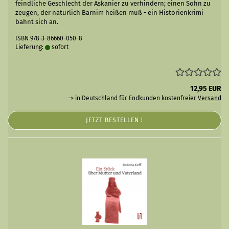
feindliche Geschlecht der Askanier zu verhindern; einen Sohn zu
zeugen, der natürlich Barnim heißen muß - ein Historienkrimi
bahnt sich an.
ISBN 978-3-86660-050-8
Lieferung:
sofort
12,95 EUR
-> in Deutschland für Endkunden kostenfreier
Versand
JETZT BESTELLEN !