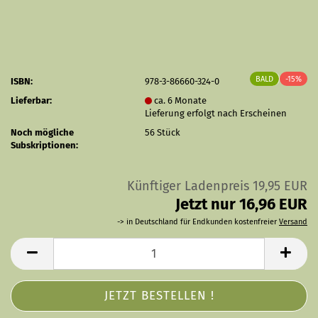
BALD
-15%
ISBN:
978-3-86660-324-0
Lieferbar:
ca. 6 Monate
Lieferung erfolgt nach Erscheinen
Noch mögliche
56
Stück
Subskriptionen:
Künftiger Ladenpreis 19,95 EUR
Jetzt nur 16,96 EUR
-> in Deutschland für Endkunden kostenfreier
Versand