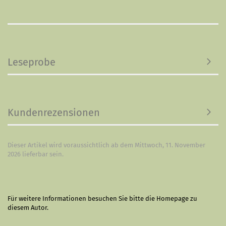
Leseprobe
Kundenrezensionen
Dieser Artikel wird voraussichtlich ab dem Mittwoch, 11. November
2026 lieferbar sein.
Für weitere Informationen besuchen Sie bitte die
Homepage
zu
diesem Autor.