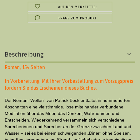
AUF DEN MERKZETTEL
FRAGE ZUM PRODUKT
Beschreibung
Roman, 154 Seiten
In Vorbereitung. Mit Ihrer Vorbestellung zum Vorzugspreis
fördern Sie das Erscheinen dieses Buches.
Der Roman "Wellen" von Patrick Beck entfaltet in nummerierten
Abschnitten eine vielstimmige, lose miteinander verbundene
Meditation über das Meer, das Denken, Wahrnehmen und
Entscheiden. Wiederkehrend versammeln sich verschiedene
Sprecherinnen und Sprecher an der Grenze zwischen Land und
Wasser – sei es bei einem schweigenden „Diner“ ohne Speisen,
beim Spazierengehen am Strand, im Nebel oder in imaginativen