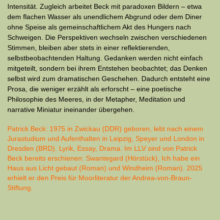
Intensität. Zugleich arbeitet Beck mit paradoxen Bildern – etwa
dem flachen Wasser als unendlichem Abgrund oder dem Diner
ohne Speise als gemeinschaftlichem Akt des Hungers nach
Schweigen. Die Perspektiven wechseln zwischen verschiedenen
Stimmen, bleiben aber stets in einer reflektierenden,
selbstbeobachtenden Haltung. Gedanken werden nicht einfach
mitgeteilt, sondern bei ihrem Entstehen beobachtet; das Denken
selbst wird zum dramatischen Geschehen. Dadurch entsteht eine
Prosa, die weniger erzählt als erforscht – eine poetische
Philosophie des Meeres, in der Metapher, Meditation und
narrative Miniatur ineinander übergehen.
Patrick Beck: 1975 in Zwickau (DDR) geboren, lebt nach einem
Jurastudium und Aufenthalten in Leipzig, Speyer und London in
Dresden (BRD). Lyrik, Essay, Drama. Im LLV sind von Patrick
Beck bereits erschienen: Swantegard (Hörstück), Ich habe ein
Haus aus Licht gebaut (Roman) und Windheim (Roman). 2025
erhielt er den Preis für Moorliteratur der Andrea-von-Braun-
Stiftung.