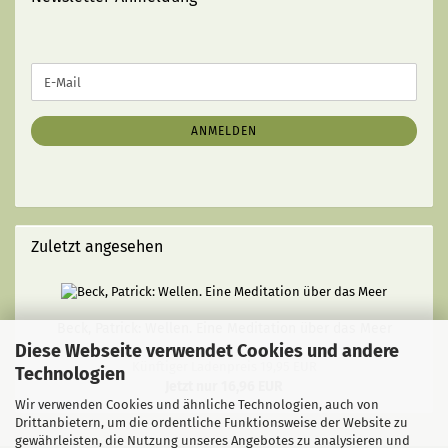
WEITER
E-
ZUR
Mail
NEWSLETTER-
ANMELDUNG
ANMELDEN
Zuletzt angesehen
Beck, Patrick: Wellen. Eine Meditation über das Meer
Diese Webseite verwendet Cookies und andere
Künftiger Ladenpreis 19,95 EUR
Technologien
Jetzt nur 16,96 EUR
Wir verwenden Cookies und ähnliche Technologien, auch von
Drittanbietern, um die ordentliche Funktionsweise der Website zu
gewährleisten, die Nutzung unseres Angebotes zu analysieren und