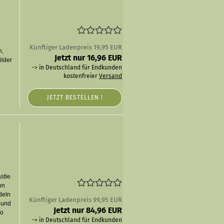
Künftiger Ladenpreis 19,95 EUR
n,
Jetzt nur 16,96 EUR
ilder
-> in Deutschland für Endkunden
kostenfreier
Versand
JETZT BESTELLEN !
stie
on
deln
Künftiger Ladenpreis 99,95 EUR
 und
Jetzt nur 84,96 EUR
ao
-> in Deutschland für Endkunden