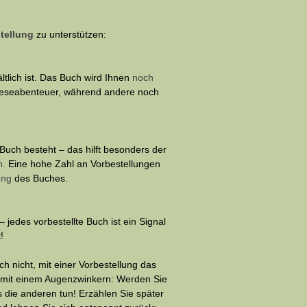
tellung
zu unterstützen:
tlich ist. Das Buch wird Ihnen
noch
r Leseabenteuer, während andere noch
 Buch besteht – das hilft besonders der
n.
Eine hohe Zahl an Vorbestellungen
ung
des Buches.
 – jedes vorbestellte Buch ist ein Signal
!
ch nicht, mit einer Vorbestellung das
s mit einem Augenzwinkern: Werden Sie
es die anderen tun! Erzählen Sie später