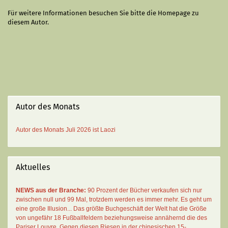
Für weitere Informationen besuchen Sie bitte die
Homepage
zu
diesem Autor.
Autor des Monats
Autor des Monats
Juli 2026 ist
Laozi
Aktuelles
NEWS aus der Branche:
90 Prozent der Bücher verkaufen sich nur
zwischen null und 99 Mal
, trotzdem werden es immer mehr. Es geht um
eine große Illusion... Das größte Buchgeschäft der Welt hat die Größe
von ungefähr 18 Fußballfeldern beziehungsweise annähernd die des
Pariser Louvre. Gegen diesen Riesen in der chinesischen 15-