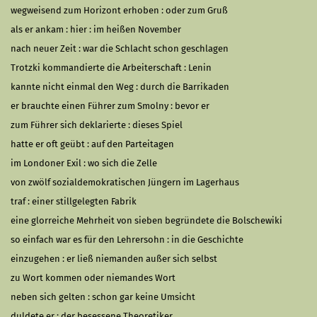
wegweisend zum Horizont erhoben : oder zum Gruß
als er ankam : hier : im heißen November
nach neuer Zeit : war die Schlacht schon geschlagen
Trotzki kommandierte die Arbeiterschaft : Lenin
kannte nicht einmal den Weg : durch die Barrikaden
er brauchte einen Führer zum Smolny : bevor er
zum Führer sich deklarierte : dieses Spiel
hatte er oft geübt : auf den Parteitagen
im Londoner Exil : wo sich die Zelle
von zwölf sozialdemokratischen Jüngern im Lagerhaus
traf : einer stillgelegten Fabrik
eine glorreiche Mehrheit von sieben begründete die Bolschewiki
so einfach war es für den Lehrersohn : in die Geschichte
einzugehen : er ließ niemanden außer sich selbst
zu Wort kommen oder niemandes Wort
neben sich gelten : schon gar keine Umsicht
duldete er : der besessene Theoretiker