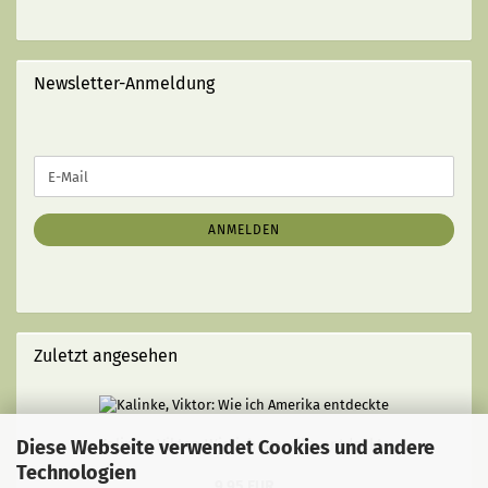
BUCHES
EIN
(MIT
STRICHEN):
Newsletter-Anmeldung
WEITER
E-
ZUR
Mail
NEWSLETTER-
ANMELDUNG
ANMELDEN
Zuletzt angesehen
Diese Webseite verwendet Cookies und andere
Kalinke, Viktor: Wie ich Amerika entdeckte
Technologien
9,95 EUR