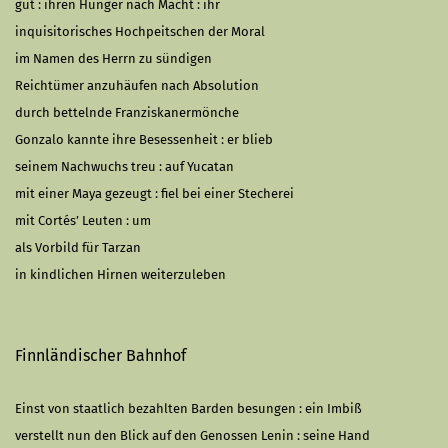
gut : ihren Hunger nach Macht : ihr
inquisitorisches Hochpeitschen der Moral
im Namen des Herrn zu sündigen
Reichtümer anzuhäufen nach Absolution
durch bettelnde Franziskanermönche
Gonzalo kannte ihre Besessenheit : er blieb
seinem Nachwuchs treu : auf Yucatan
mit einer Maya gezeugt : fiel bei einer Stecherei
mit Cortés’ Leuten : um
als Vorbild für Tarzan
in kindlichen Hirnen weiterzuleben
Finnländischer Bahnhof
Einst von staatlich bezahlten Barden besungen : ein Imbiß
verstellt nun den Blick auf den Genossen Lenin : seine Hand