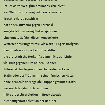
im Schweizer Refugium träumt es sich leicht
von Weltumsturz : weg mit dem raffinierten
Trotzki : viel zu geschickt
hat er den Aufstand gegen Kerenski
eingefädelt : zu wenig Blut ist geflossen
eine ernste Gefahr : dieser konvertierte
Vertreter des Bürgertums : wie Marx & Engels übrigens
damit ließ er sich packen : ihm fehlte
die proletarische Herkunft : dann hätte es richtig
viel Blut gegeben : im heißen Oktober
& Kerenski hätte gewonnen : hätte der Lackaffe
Stalin oder der Träumer in seiner finnischen Hütte
ohne Kenntnis der Lage die Truppen geführt : Trotzki
war wirklich gefährlich : mit ihm
hätte die Weltrevolution in Brest-Litowsk
nicht aufgehört : nicht an der Berliner