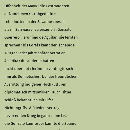
Offenheit der Maya : die Gestrandeten
aufzunehmen : strohgedeckte
Lehmhütten in der Savanne : besser
als im Salzwasser zu ersaufen : Gonzalo
Guerrero : Jerónimo de Aguilar : sie lernten
sprechen : bis Cortés kam : der lächelnde
Würger : acht Jahre später betrat er
Amerika : die anderen hatten
nicht überlebt : Jerónimo verdingte sich
ihm als Dolmetscher : bei der freundlichen
Ausrottung indígener Hochkulturen
diplomatisch mitzuwirken : auch Hitler
schloß bekanntlich mit Eifer
Nichtangriffs- & Friedensverträge
bevor er den Krieg begann : eine List
die Gonzalo kannte : er kannte die Spanier