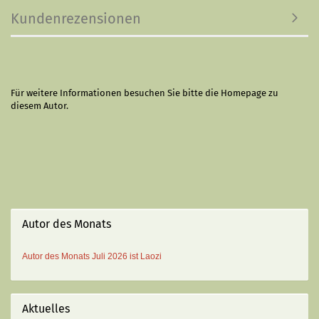
Kundenrezensionen
Für weitere Informationen besuchen Sie bitte die
Homepage
zu
diesem Autor.
Autor des Monats
Autor des Monats
Juli 2026 ist
Laozi
Aktuelles