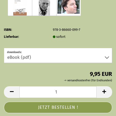
ISBN:
978-3-86660-099-7
Lieferbar:
sofort
downloads:
9,95 EUR
-> versandkostenfrei (für Endkunden)