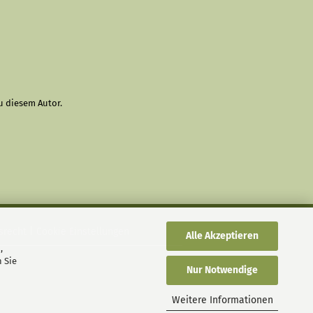
u diesem Autor.
srecht
|
Cookie Einstellungen
Alle Akzeptieren
,
 Sie
Nur Notwendige
Weitere Informationen