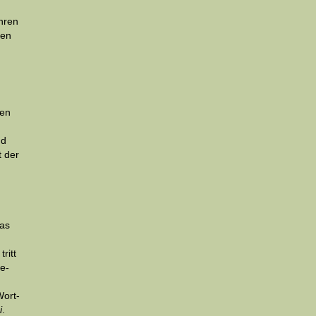
hren
gen
gen
nd
t der
das
ritt
ne­
Wort­
i
.