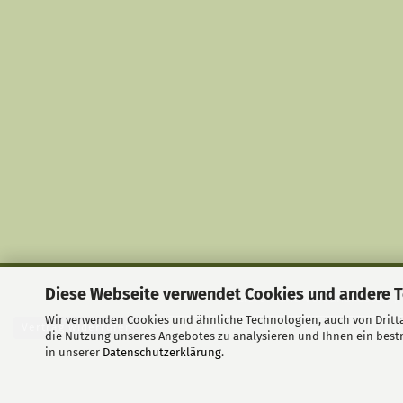
Diese Webseite verwendet Cookies und andere 
Liefer- und Versandkosten
|
Wir verwenden Cookies und ähnliche Technologien, auch von Dritta
Vertrag widerrufen
die Nutzung unseres Angebotes zu analysieren und Ihnen ein bestm
in unserer
Datenschutzerklärung
.