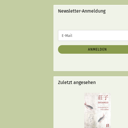
STRICHEN):
Newsletter-Anmeldung
WEITER
E-
ZUR
Mail
NEWSLETTER-
ANMELDUNG
ANMELDEN
Zuletzt angesehen