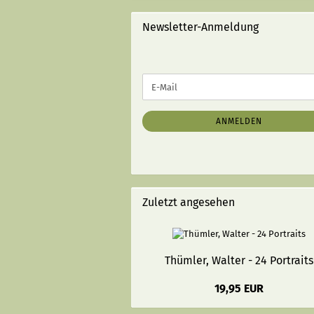
STRICHEN):
Newsletter-Anmeldung
WEITER
E-
ZUR
Mail
NEWSLETTER-
ANMELDUNG
ANMELDEN
Zuletzt angesehen
Thümler, Walter - 24 Portraits
19,95 EUR