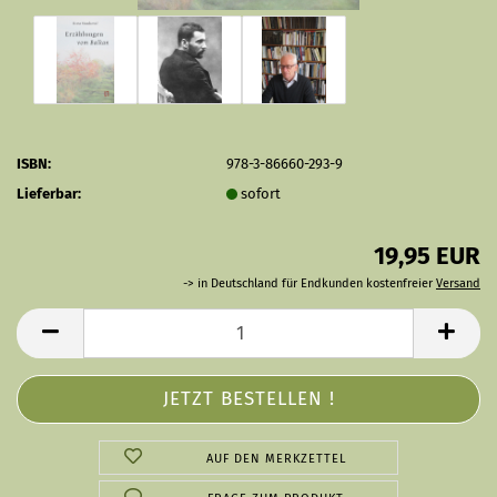
ISBN:
978-3-86660-293-9
Lieferbar:
sofort
19,95 EUR
-> in Deutschland für Endkunden kostenfreier
Versand
AUF DEN MERKZETTEL