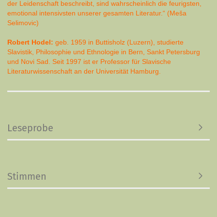
der Leiden­schaft beschreibt, sind wahrscheinlich die feurigsten,
emotional intensivsten unserer gesamten Literatur.“ (Meša
Selimovic)
Robert Hodel:
geb. 1959 in Buttisholz (Luzern), studierte
Slavistik, Philosophie und Ethnologie in Bern, Sankt Petersburg
und Novi Sad. Seit 1997 ist er Professor für Slavische
Literaturwissenschaft an der Universität Hamburg.
Leseprobe
Stimmen