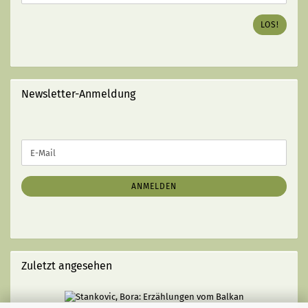
ISBN
DES
LOS!
GEWÜNSCHTEN
BUCHES
EIN
(MIT
STRICHEN):
Newsletter-Anmeldung
WEITER
E-
ZUR
Mail
NEWSLETTER-
ANMELDUNG
ANMELDEN
Zuletzt angesehen