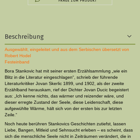
FRAGE ZUM PRODUKT
Beschreibung
Ausgewählt, eingeleitet und aus dem Serbischen übersetzt von
Robert Hodel
Festeinband
Bora Stankovic hat mit seiner ersten Erzählsammlung „wie ein
Blitz in die Literatur eingeschlagen“, schrieb der führende
Literaturkritiker Jovan Skerlic 1899, und 1902, als der zweite
Erzählband herauskam, rief der Dichter Jovan Ducic begeistert
aus: „Ich kenne nichts, das wärmer und reizender wäre, und
dieser erregte Zustand der Seele, diese Leidenschaft, diese
aufgewühlte Wär­me, hält sich von der ersten bis zur letzten
Zeile.“
Noch heute berühren Stankovics Geschichten zutiefst, lassen
Liebe, Ban­gen, Mitleid und Sehnsucht erleben – es scheint, dass
sich die menschliche Seele nicht in Zeiträumen verändert, die in