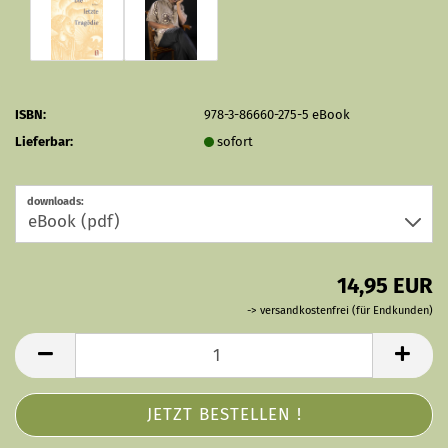
ISBN:
978-3-86660-275-5 eBook
Lieferbar:
sofort
downloads:
14,95 EUR
-> versandkostenfrei (für Endkunden)