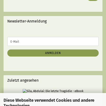
BUCHES
EIN
(MIT
STRICHEN):
Newsletter-Anmeldung
WEITER
E-
ZUR
Mail
NEWSLETTER-
ANMELDUNG
ANMELDEN
Zuletzt angesehen
Diese Webseite verwendet Cookies und andere
Sila, Abdulai: Die letzte Tragödie - eBook
Technologien