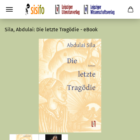
Sila, Abdulai: Die letzte Tragödie - eBook