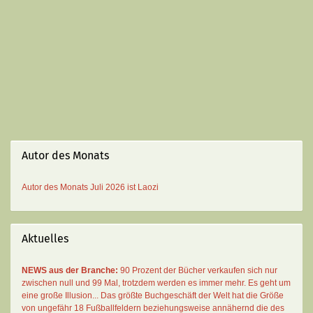
Autor des Monats
Autor des Monats
Juli 2026 ist
Laozi
Aktuelles
NEWS aus der Branche:
90 Prozent der Bücher verkaufen sich nur
zwischen null und 99 Mal
, trotzdem werden es immer mehr. Es geht um
eine große Illusion... Das größte Buchgeschäft der Welt hat die Größe
von ungefähr 18 Fußballfeldern beziehungsweise annähernd die des