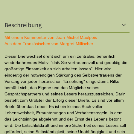
Beschreibung
Mit einem Kommentar von Jean-Michel Maulpoix
Aus dem Französischen von Margret Millischer
Dieser Briefwechsel dreht sich um ein zentrales, beharrlich
wiederkehrendes Motiv: "daß Sie vertrauensvoll und geduldig die
großartige Einsamkeit an sich arbeiten lassen". Hier wird
eindeutig der notwendigen Stärkung des Selbstvertrauens der
Vorrang vor jeder literarischen "Erziehung" eingeräumt. Rilke
bemüht sich, das Eigene und das Mög­liche seines
Gesprächspartners und seines Lesers herauszustreichen. Darin
besteht zum Großteil der Erfolg dieser Briefe. Es sind vor allem
Briefe über das Leben. Es ist ein kleines Buch voller
Lebensweisheit, Ermunterungen und Verhaltensregeln, in dem
das Leichtsinnige abgelehnt und der Ernst des Lebens betont
wird. Die Entschlußkraft und innere Sicherheit seines Lesers soll
gefördert, seine Selbständigkeit, seine Unabhängigkeit und sein