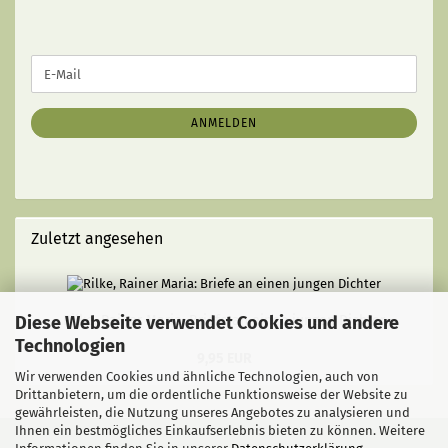
WEITER
E-
ZUR
Mail
NEWSLETTER-
ANMELDUNG
ANMELDEN
Zuletzt angesehen
Diese Webseite verwendet Cookies und andere
Rilke, Rainer Maria: Briefe an einen jungen Dichter
Technologien
9,95 EUR
Wir verwenden Cookies und ähnliche Technologien, auch von
Drittanbietern, um die ordentliche Funktionsweise der Website zu
gewährleisten, die Nutzung unseres Angebotes zu analysieren und
Ihnen ein bestmögliches Einkaufserlebnis bieten zu können. Weitere