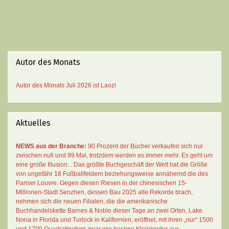
Autor des Monats
Autor des Monats
Juli 2026 ist
Laozi
Aktuelles
NEWS aus der Branche:
90 Prozent der Bücher verkaufen sich nur
zwischen null und 99 Mal
, trotzdem werden es immer mehr. Es geht um
eine große Illusion... Das größte Buchgeschäft der Welt hat die Größe
von ungefähr 18 Fußballfeldern beziehungsweise annähernd die des
Pariser Louvre. Gegen diesen Riesen in der chinesischen 15-
Millionen-Stadt Senzhen, dessen Bau 2025 alle Rekorde brach,
nehmen sich die neuen Filialen, die die amerikanische
Buchhandelskette Barnes & Noble dieser Tage an zwei Orten, Lake
Nona in Florida und Turlock in Kalifornien, eröffnet, mit ihren „nur“ 1500