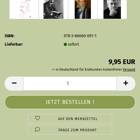
ISBN:
978-3-86660-091-1
Lieferbar:
sofort
9,95 EUR
-> in Deutschland für Endkunden kostenfreier
Versand
AUF DEN MERKZETTEL
FRAGE ZUM PRODUKT