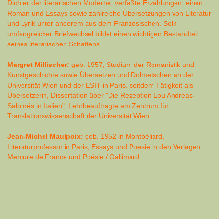
Dichter der literarischen Moderne, verfaßte Erzählungen, einen
Roman und Essays sowie zahlreiche Übersetzungen von Literatur
und Lyrik unter anderem aus dem Französischen. Sein
umfangreicher Briefwechsel bildet einen wichtigen Bestandteil
seines literarischen Schaffens.
Margret Millischer:
geb. 1957, Studium der Romanistik und
Kunstgeschichte sowie Übersetzen und Dolmetschen an der
Universität Wien und der ESIT in Paris, seitdem Tätigkeit als
Übersetzerin, Dissertation über "Die Rezeption Lou Andreas-
Salomés in Italien", Lehrbeauftragte am Zentrum für
Translationswissenschaft der Universität Wien
Jean-Michel Maulpoix:
geb. 1952 in Montbéliard,
Literaturprofessor in Paris, Essays und Poesie in den Verlagen
Mercure de France und Poésie / Gallimard