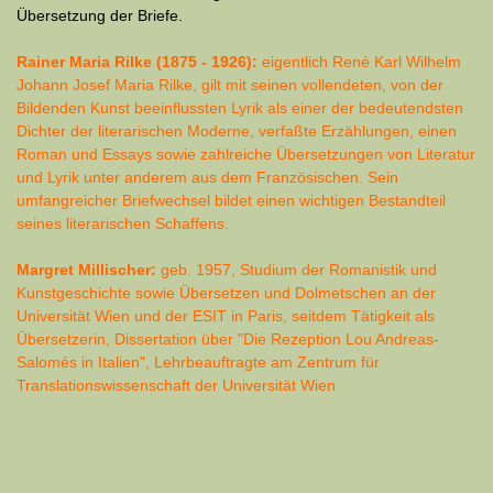
Übersetzung der Briefe.
Rainer Maria Rilke (1875 - 1926):
eigentlich René Karl Wilhelm
Johann Josef Maria Rilke, gilt mit seinen vollendeten, von der
Bildenden Kunst beeinflussten Lyrik als einer der bedeutendsten
Dichter der literarischen Moderne, verfaßte Erzählungen, einen
Roman und Essays sowie zahlreiche Übersetzungen von Literatur
und Lyrik unter anderem aus dem Französischen. Sein
umfangreicher Briefwechsel bildet einen wichtigen Bestandteil
seines literarischen Schaffens.
Margret Millischer:
geb. 1957, Studium der Romanistik und
Kunstgeschichte sowie Übersetzen und Dolmetschen an der
Universität Wien und der ESIT in Paris, seitdem Tätigkeit als
Übersetzerin, Dissertation über "Die Rezeption Lou Andreas-
Salomés in Italien", Lehrbeauftragte am Zentrum für
Translationswissenschaft der Universität Wien