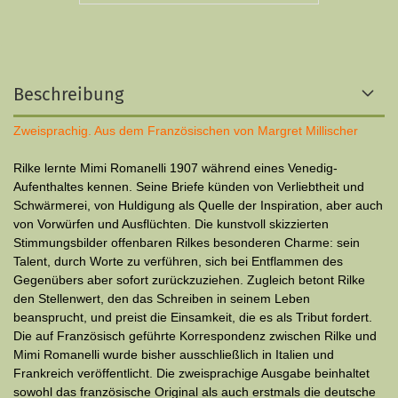
Beschreibung
Zweisprachig. Aus dem Französischen von Margret Millischer
Rilke lernte Mimi Romanelli 1907 während eines Venedig-
Aufenthaltes kennen. Seine Briefe künden von Verliebtheit und
Schwärmerei, von Huldigung als Quelle der Inspiration, aber auch
von Vorwürfen und Ausflüchten. Die kunstvoll skizzierten
Stimmungsbilder offenbaren Rilkes besonderen Charme: sein
Talent, durch Worte zu verführen, sich bei Entflammen des
Gegenübers aber sofort zurückzuziehen. Zugleich betont Rilke
den Stellenwert, den das Schreiben in seinem Leben
beansprucht, und preist die Einsamkeit, die es als Tribut fordert.
Die auf Französisch geführte Korrespondenz zwischen Rilke und
Mimi Romanelli wurde bisher ausschließlich in Italien und
Frankreich veröffentlicht. Die zweisprachige Ausgabe beinhaltet
sowohl das französische Original als auch erstmals die deutsche