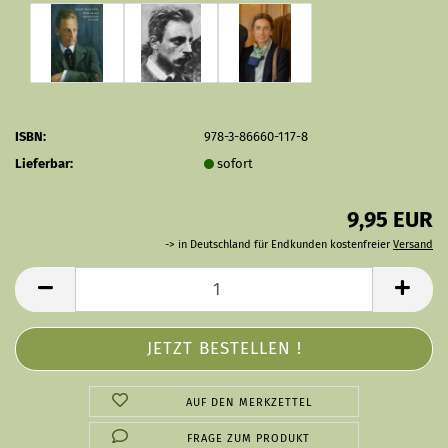
ISBN:
978-3-86660-117-8
Lieferbar:
sofort
9,95 EUR
-> in Deutschland für Endkunden kostenfreier
Versand
AUF DEN MERKZETTEL
FRAGE ZUM PRODUKT