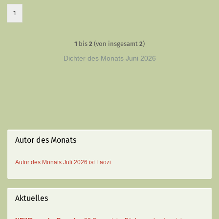
1
1
bis
2
(von insgesamt
2
)
Dichter des Monats Juni 2026
Autor des Monats
Autor des Monats
Juli 2026 ist
Laozi
Aktuelles