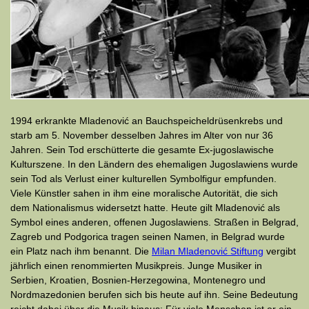
1994 erkrankte Mladenović an Bauchspeicheldrüsenkrebs und
starb am 5. November desselben Jahres im Alter von nur 36
Jahren. Sein Tod erschütterte die gesamte Ex-jugoslawische
Kulturszene. In den Ländern des ehemaligen Jugoslawiens wurde
sein Tod als Verlust einer kulturellen Symbolfigur empfunden.
Viele Künstler sahen in ihm eine moralische Autorität, die sich
dem Nationalismus widersetzt hatte. Heute gilt Mladenović als
Symbol eines anderen, offenen Jugoslawiens. Straßen in Belgrad,
Zagreb und Podgorica tragen seinen Namen, in Belgrad wurde
ein Platz nach ihm benannt. Die
Milan Mladenović Stiftung
vergibt
jährlich einen renommierten Musikpreis. Junge Musiker in
Serbien, Kroatien, Bosnien-Herzegowina, Montenegro und
Nordmazedonien berufen sich bis heute auf ihn. Seine Bedeutung