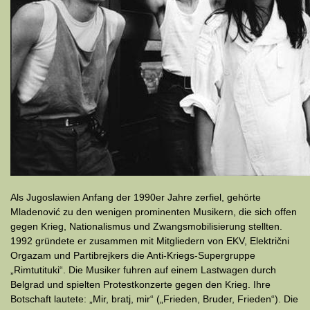
Als Jugoslawien Anfang der 1990er Jahre zerfiel, gehörte
Mladenović zu den wenigen prominenten Musikern, die sich offen
gegen Krieg, Nationalismus und Zwangsmobilisierung stellten.
1992 gründete er zusammen mit Mitgliedern von EKV, Električni
Orgazam und Partibrejkers die Anti-Kriegs-Supergruppe
„Rimtutituki“. Die Musiker fuhren auf einem Lastwagen durch
Belgrad und spielten Protestkonzerte gegen den Krieg. Ihre
Botschaft lautete: „Mir, bratj, mir“ („Frieden, Bruder, Frieden“). Die