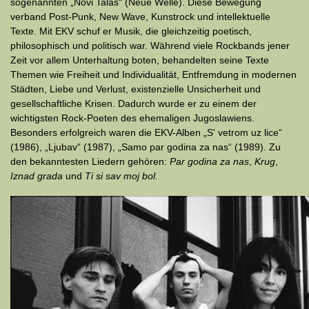
sogenannten „Novi Talas“ (Neue Welle). Diese Bewegung
verband Post-Punk, New Wave, Kunstrock und intellektuelle
Texte. Mit EKV schuf er Musik, die gleichzeitig poetisch,
philosophisch und politisch war. Während viele Rockbands jener
Zeit vor allem Unterhaltung boten, behandelten seine Texte
Themen wie Freiheit und Individualität, Entfremdung in modernen
Städten, Liebe und Verlust, existenzielle Unsicherheit und
gesellschaftliche Krisen. Dadurch wurde er zu einem der
wichtigsten Rock-Poeten des ehemaligen Jugoslawiens.
Besonders erfolgreich waren die EKV-Alben „S' vetrom uz lice“
(1986), „Ljubav“ (1987), „Samo par godina za nas“ (1989). Zu
den bekanntesten Liedern gehören:
Par godina za nas
,
Krug
,
Iznad grada
und
Ti si sav moj bol.