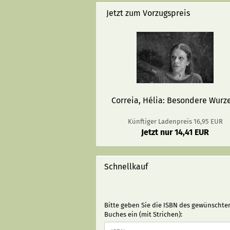
Jetzt zum Vorzugspreis
Correia, Hélia: Besondere Wurz
Künftiger Ladenpreis 16,95 EUR
Jetzt nur 14,41 EUR
Schnellkauf
BITTE
Bitte geben Sie die ISBN des gewünschte
GEBEN
Buches ein (mit Strichen):
SIE