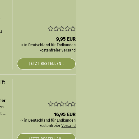
e
nd
u
9,95 EUR
-> in Deutschland für Endkunden
kostenfreier
Versand
JETZT BESTELLEN !
ift
mer
en
 ...
16,95 EUR
-> in Deutschland für Endkunden
kostenfreier
Versand