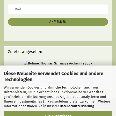
WEITER
E-
ZUR
Mail
NEWSLETTER-
ANMELDUNG
ANMELDEN
Zuletzt angesehen
Diese Webseite verwendet Cookies und andere
Böhme, Thomas: Schwarze Archen - eBook
Technologien
14,95 EUR
Wir verwenden Cookies und ähnliche Technologien, auch von
Drittanbietern, um die ordentliche Funktionsweise der Website zu
gewährleisten, die Nutzung unseres Angebotes zu analysieren und
Ihnen ein bestmögliches Einkaufserlebnis bieten zu können. Weitere
Informationen finden Sie in unserer
Datenschutzerklärung
.
Liefer- und Versandkosten
|
Privatsphäre und Datenschutz
|
AGB
|
Impressum
|
Kontakt
|
Widerrufsrecht
|
Cookie