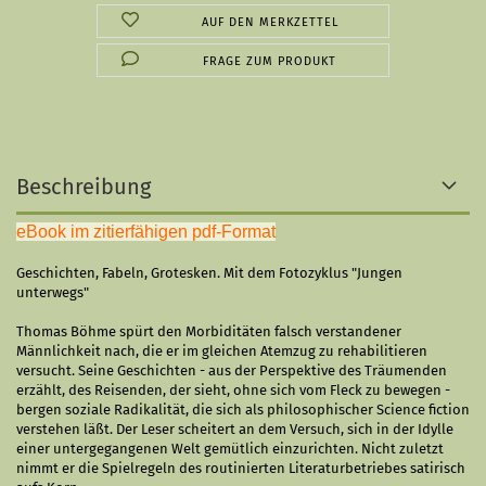
AUF DEN MERKZETTEL
FRAGE ZUM PRODUKT
Beschreibung
eBook im zitierfähigen pdf-Format
Geschichten, Fabeln, Grotesken. Mit dem Fotozyklus "Jungen
unterwegs"
Thomas Böhme spürt den Morbiditäten falsch verstandener
Männlichkeit nach, die er im gleichen Atemzug zu rehabilitieren
versucht. Seine Geschichten - aus der Perspektive des Träumenden
erzählt, des Reisenden, der sieht, ohne sich vom Fleck zu bewegen -
bergen soziale Radikalität, die sich als philosophischer Science fiction
verstehen läßt. Der Leser scheitert an dem Versuch, sich in der Idylle
einer untergegangenen Welt gemütlich einzurichten. Nicht zuletzt
nimmt er die Spielregeln des routinierten Literaturbetriebes satirisch