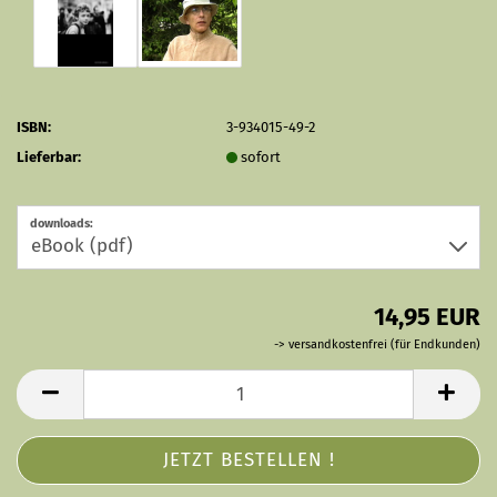
ISBN:
3-934015-49-2
Lieferbar:
sofort
downloads:
14,95 EUR
-> versandkostenfrei (für Endkunden)