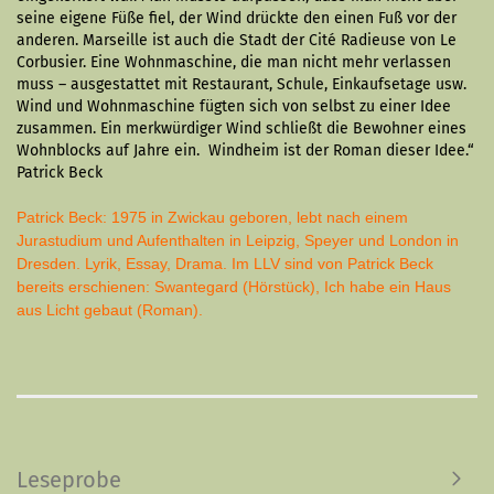
seine eigene Füße fiel, der Wind drückte den einen Fuß vor der
anderen. Marseille ist auch die Stadt der Cité Radieuse von Le
Corbusier. Eine Wohnmaschine, die man nicht mehr verlassen
muss – ausgestattet mit Restaurant, Schule, Einkaufsetage usw.
Wind und Wohnmaschine fügten sich von selbst zu einer Idee
zusammen. Ein merkwürdiger Wind schließt die Bewohner eines
Wohnblocks auf Jahre ein. Windheim ist der Roman dieser Idee.“
Patrick Beck
Patrick Beck: 1975 in Zwickau geboren, lebt nach einem
Jurastudium und Aufenthalten in Leipzig, Speyer und London in
Dresden. Lyrik, Essay, Drama. Im LLV sind von Patrick Beck
bereits erschienen: Swantegard (Hörstück), Ich habe ein Haus
aus Licht gebaut (Roman).
Leseprobe