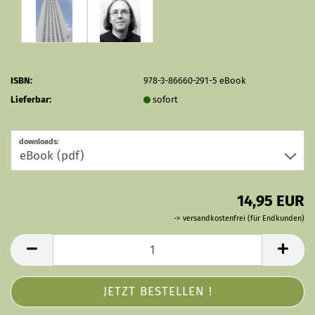
ISBN:
978-3-86660-291-5 eBook
Lieferbar:
sofort
downloads:
14,95 EUR
-> versandkostenfrei (für Endkunden)