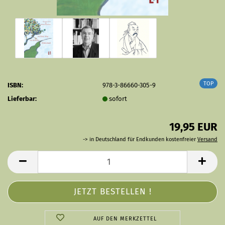
TOP
ISBN:
978-3-86660-305-9
Lieferbar:
sofort
19,95 EUR
-> in Deutschland für Endkunden kostenfreier
Versand
AUF DEN MERKZETTEL