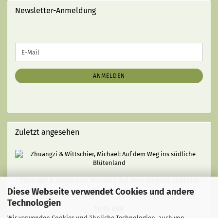
Newsletter-Anmeldung
WEITER
E-
ZUR
Mail
NEWSLETTER-
ANMELDUNG
ANMELDEN
Zuletzt angesehen
Zhuangzi & Wittschier, Michael: Auf dem Weg ins südliche
Diese Webseite verwendet Cookies und andere
Blütenland
Technologien
19,95 EUR
Wir verwenden Cookies und ähnliche Technologien, auch von