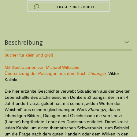
FRAGE ZUM PRODUKT
Beschreibung
bücher für klein und groß
Mit Illustrationen von Michael Wittschier
Übersetzung der Passagen aus dem Buch
Zhuangzi:
Viktor
Kalinke
Die hier erzählte Geschichte verwebt Situationen aus der zweiten
Lebenshälfte des altchinesischen Denkers Zhuangzi, der in im 4.
Jahrhundert v.u.Z. gelebt hat, mit seinen „wilden Worten der
Weisheit“ aus seinem gleichnamigen Werk
Zhuangzi
, das in
lebendigen Bildern, Dialogen und Gleichnissen die von Laozi
(Laotse) begründete Lehre des Daoismus entfaltet. Dabei kreist
jedes Kapitel um einen thematischen Schwerpunkt, zum Beispiel
um die Frage nach dem guten Handeln oder dem Wirken in den