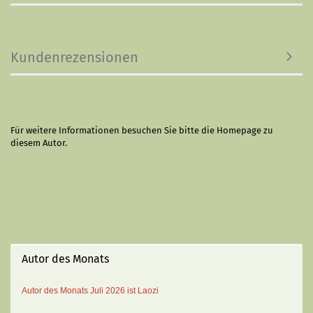
Kundenrezensionen
Für weitere Informationen besuchen Sie bitte die
Homepage
zu
diesem Autor.
Autor des Monats
Autor des Monats
Juli 2026 ist
Laozi