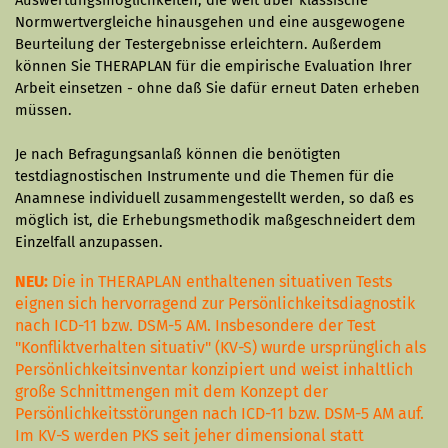
Auswertungsmöglichkeiten, die weit über klassische
Normwertvergleiche hinausgehen und eine ausgewogene
Beurteilung der Testergebnisse erleichtern.
Außerdem
können Sie THERAPLAN für die empirische Evaluation Ihrer
Arbeit einsetzen - ohne daß Sie dafür erneut Daten erheben
müssen.
Je nach Befragungsanlaß können die benötigten
testdiagnostischen Instrumente und die Themen für die
Anamnese individuell zusammengestellt werden, so daß es
möglich ist, die Erhebungsmethodik maßgeschneidert dem
Einzelfall anzupassen.
NEU:
Die in THERAPLAN enthaltenen situativen Tests
eignen sich hervorragend zur Persönlichkeitsdiagnostik
nach ICD-11 bzw. DSM-5 AM. Insbesondere der Test
"Konfliktverhalten situativ" (KV-S) wurde ursprünglich als
Persönlichkeitsinventar konzipiert und weist inhaltlich
große Schnittmengen mit dem Konzept der
Persönlichkeitsstörungen nach ICD-11 bzw. DSM-5 AM auf.
Im KV-S werden PKS seit jeher dimensional statt