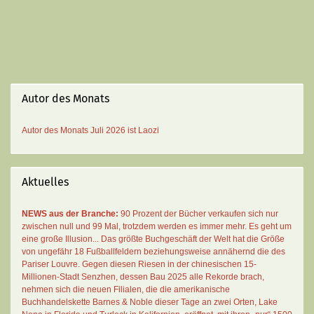
Autor des Monats
Autor des Monats
Juli 2026 ist
Laozi
Aktuelles
NEWS aus der Branche:
90 Prozent der Bücher verkaufen sich nur
zwischen null und 99 Mal
, trotzdem werden es immer mehr. Es geht um
eine große Illusion... Das größte Buchgeschäft der Welt hat die Größe
von ungefähr 18 Fußballfeldern beziehungsweise annähernd die des
Pariser Louvre. Gegen diesen Riesen in der chinesischen 15-
Millionen-Stadt Senzhen, dessen Bau 2025 alle Rekorde brach,
nehmen sich die neuen Filialen, die die amerikanische
Buchhandelskette Barnes & Noble dieser Tage an zwei Orten, Lake