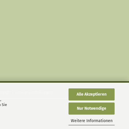
srecht
|
Cookie Einstellungen
Alle Akzeptieren
,
 Sie
Nur Notwendige
Weitere Informationen