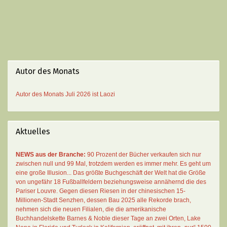
Autor des Monats
Autor des Monats
Juli 2026 ist
Laozi
Aktuelles
NEWS aus der Branche:
90 Prozent der Bücher verkaufen sich nur
zwischen null und 99 Mal
, trotzdem werden es immer mehr. Es geht um
eine große Illusion... Das größte Buchgeschäft der Welt hat die Größe
von ungefähr 18 Fußballfeldern beziehungsweise annähernd die des
Pariser Louvre. Gegen diesen Riesen in der chinesischen 15-
Millionen-Stadt Senzhen, dessen Bau 2025 alle Rekorde brach,
nehmen sich die neuen Filialen, die die amerikanische
Buchhandelskette Barnes & Noble dieser Tage an zwei Orten, Lake