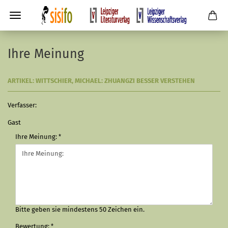
Ihre Meinung
ARTIKEL: WITTSCHIER, MICHAEL: ZHUANGZI BESSER VERSTEHEN
Verfasser:
Gast
Ihre Meinung:
Bitte geben sie mindestens 50 Zeichen ein.
Bewertung: