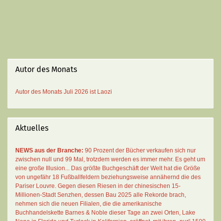
Autor des Monats
Autor des Monats
Juli 2026 ist
Laozi
Aktuelles
NEWS aus der Branche:
90 Prozent der Bücher verkaufen sich nur
zwischen null und 99 Mal
, trotzdem werden es immer mehr. Es geht um
eine große Illusion... Das größte Buchgeschäft der Welt hat die Größe
von ungefähr 18 Fußballfeldern beziehungsweise annähernd die des
Pariser Louvre. Gegen diesen Riesen in der chinesischen 15-
Millionen-Stadt Senzhen, dessen Bau 2025 alle Rekorde brach,
nehmen sich die neuen Filialen, die die amerikanische
Buchhandelskette Barnes & Noble dieser Tage an zwei Orten, Lake