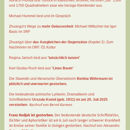
Nona in Florida und Turlock in Kalifornien, eröffnet, mit ihren „nur“ 1500
und 1700 Quadratmetern zwar wie herzige Kleinkinder aus.
Michael Hummel liest und im Gespräch
Zhuangzi's Wege zu
mehr Gelassenheit
:
Michael Wittschier bei Igor
Basic im SRF
Zhuangzi
über
das Ausgleichen der Gegensätze
(Kapitel 2):
Zum
Nachhören im ORF
, Ö1 Kultur
Regina Jarisch liest aus "
tatsächlich tanzen
"
Karl-Gustav Ruch
liest aus "
Linas Baum
"
Die Slawistin und literarische Übersetzerin
Bettina Wöhrmann
ist
plötzlich und unerwartet gestorben.
Die bedeutende polnische Lyrikerin, Dramatikerin und
Schriftstellerin
Urszula Kozioł
(geb. 1931) ist am 20. Juli 2025
verstorben
.
Nachruf von Bernd Karwen
Franz Hodjak
ist gestorben.
Der bedeutende deutsche Schriftsteller,
Dichter und Aphoristiker ist am 6. Juli nach langer schwerer Krankheit
im Kreise seiner Familie in Usingen gestorben.
Nachruf von Alexandru