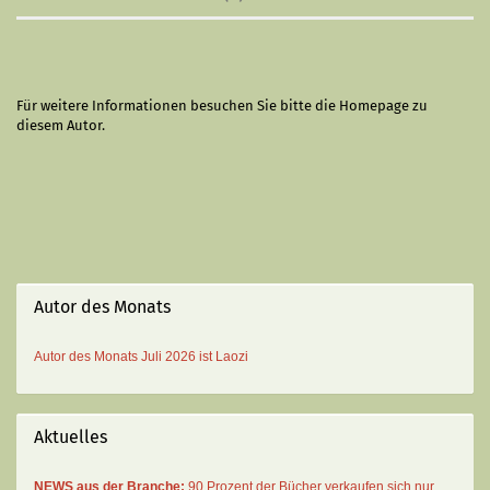
Für weitere Informationen besuchen Sie bitte die
Homepage
zu
diesem Autor.
Autor des Monats
Autor des Monats
Juli 2026 ist
Laozi
Aktuelles
NEWS aus der Branche:
90 Prozent der Bücher verkaufen sich nur