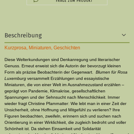
FRAGE ZUM PRODUKT
Beschreibung
Kurzprosa, Miniaturen, Geschichten
Diese Welterkundungen sind Denkanregung und literarischer
Genuss. Erneut erweist sich die Autorin der bevorzugt kleinen
Form als präzise Beobachterin der Gegenwart.
Blumen für Rosa
Luxemburg
versammelt Erzählungen und essayistische
Miniaturen, die von einer Welt im Ausnahmezustand erzählen –
geprägt von Pandemie, Klimakrise, gesellschaftlichen
Spannungen und der Sehnsucht nach Menschlichkeit. Immer
wieder fragt Christine Pfammatter: Wie lebt man in einer Zeit der
Unsicherheit, ohne Hoffnung und Mitgefühl zu verlieren? Ihre
Figuren beobachten, zweifeln, erinnern sich und suchen nach
Orientierung in einer Wirklichkeit, die zugleich bedroht und voller
Schönheit ist. Da stehen Einsamkeit und Solidarität