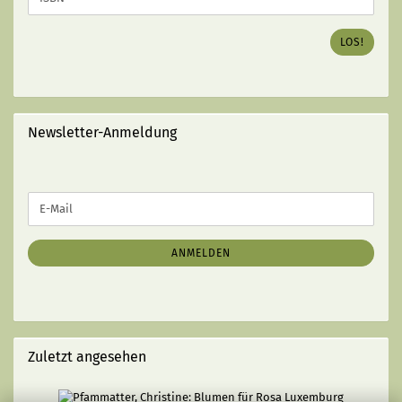
ISBN
DES
LOS!
GEWÜNSCHTEN
BUCHES
EIN
(MIT
STRICHEN):
Newsletter-Anmeldung
WEITER
E-
ZUR
Mail
NEWSLETTER-
ANMELDUNG
ANMELDEN
Zuletzt angesehen