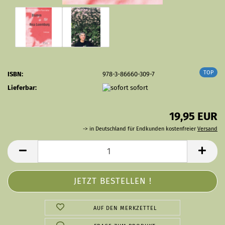
TOP
ISBN:
978-3-86660-309-7
Lieferbar:
sofort
19,95 EUR
-> in Deutschland für Endkunden kostenfreier
Versand
AUF DEN MERKZETTEL