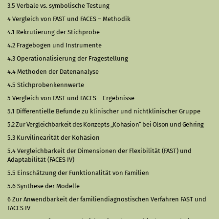
3.5 Verbale vs. symbolische Testung
4 Vergleich von FAST und FACES – Methodik
4.1 Rekrutierung der Stichprobe
4.2 Fragebogen und Instrumente
4.3 Operationalisierung der Fragestellung
4.4 Methoden der Datenanalyse
4.5 Stichprobenkennwerte
5 Vergleich von FAST und FACES – Ergebnisse
5.1 Differentielle Befunde zu klinischer und nichtklinischer Gruppe
5.2 Zur Vergleichbarkeit des Konzepts „Kohäsion“ bei Olson und Gehring
5.3 Kurvilinearität der Kohäsion
5.4 Vergleichbarkeit der Dimensionen der Flexibilität (FAST) und
Adaptabilität (FACES IV)
5.5 Einschätzung der Funktionalität von Familien
5.6 Synthese der Modelle
6 Zur Anwendbarkeit der familiendiagnostischen Verfahren FAST und
FACES IV