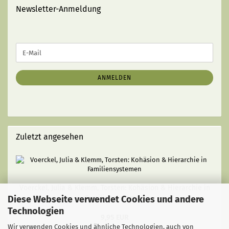
Newsletter-Anmeldung
WEITER
E-
ZUR
Mail
NEWSLETTER-
ANMELDUNG
ANMELDEN
Zuletzt angesehen
Voerckel, Julia & Klemm, Torsten: Kohäsion & Hierarchie in
Diese Webseite verwendet Cookies und andere
Familiensystemen
Technologien
9,95 EUR
Wir verwenden Cookies und ähnliche Technologien, auch von