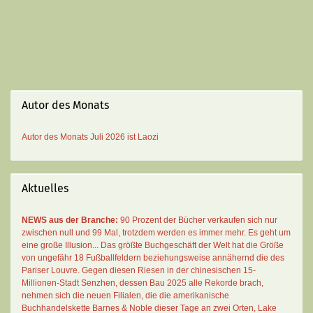
Autor des Monats
Autor des Monats
Juli 2026 ist
Laozi
Aktuelles
NEWS aus der Branche:
90 Prozent der Bücher verkaufen sich nur
zwischen null und 99 Mal
, trotzdem werden es immer mehr. Es geht um
eine große Illusion... Das größte Buchgeschäft der Welt hat die Größe
von ungefähr 18 Fußballfeldern beziehungsweise annähernd die des
Pariser Louvre. Gegen diesen Riesen in der chinesischen 15-
Millionen-Stadt Senzhen, dessen Bau 2025 alle Rekorde brach,
nehmen sich die neuen Filialen, die die amerikanische
Buchhandelskette Barnes & Noble dieser Tage an zwei Orten, Lake