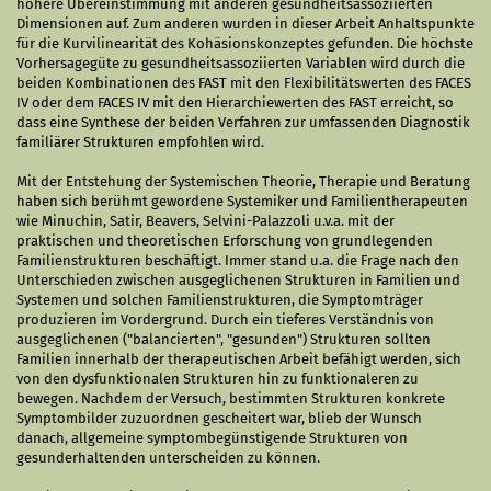
höhere Übereinstimmung mit anderen gesundheitsassoziierten
Dimensionen auf. Zum anderen wurden in dieser Arbeit Anhaltspunkte
für die Kurvilinearität des Kohäsionskonzeptes gefunden. Die höchste
Vorhersagegüte zu gesundheitsassoziierten Variablen wird durch die
beiden Kombinationen des FAST mit den Flexibilitätswerten des FACES
IV oder dem FACES IV mit den Hierarchiewerten des FAST erreicht, so
dass eine Synthese der beiden Verfahren zur umfassenden Diagnostik
familiärer Strukturen empfohlen wird.
Mit der Entstehung der Systemischen Theorie, Therapie und Beratung
haben sich berühmt gewordene Systemiker und Familientherapeuten
wie Minuchin, Satir, Beavers, Selvini-Palazzoli u.v.a. mit der
praktischen und theoretischen Erforschung von grundlegenden
Familienstrukturen beschäftigt. Immer stand u.a. die Frage nach den
Unterschieden zwischen ausgeglichenen Strukturen in Familien und
Systemen und solchen Familienstrukturen, die Symptomträger
produzieren im Vordergrund. Durch ein tieferes Verständnis von
ausgeglichenen ("balancierten", "gesunden") Strukturen sollten
Familien innerhalb der therapeutischen Arbeit befähigt werden, sich
von den dysfunktionalen Strukturen hin zu funktionaleren zu
bewegen. Nachdem der Versuch, bestimmten Strukturen konkrete
Symptombilder zuzuordnen gescheitert war, blieb der Wunsch
danach, allgemeine symptombegünstigende Strukturen von
gesunderhaltenden unterscheiden zu können.