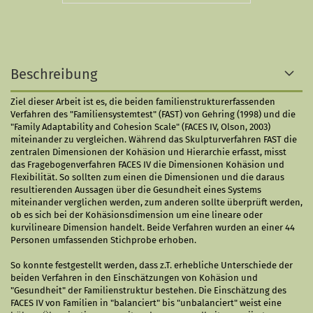
Beschreibung
Ziel dieser Arbeit ist es, die beiden familienstrukturerfassenden
Verfahren des "Familiensystemtest" (FAST) von Gehring (1998) und die
"Family Adaptability and Cohesion Scale" (FACES IV, Olson, 2003)
miteinander zu vergleichen. Während das Skulpturverfahren FAST die
zentralen Dimensionen der Kohäsion und Hierarchie erfasst, misst
das Fragebogenverfahren FACES IV die Dimensionen Kohäsion und
Flexibilität. So sollten zum einen die Dimensionen und die daraus
resultierenden Aussagen über die Gesundheit eines Systems
miteinander verglichen werden, zum anderen sollte überprüft werden,
ob es sich bei der Kohäsionsdimension um eine lineare oder
kurvilineare Dimension handelt. Beide Verfahren wurden an einer 44
Personen umfassenden Stichprobe erhoben.
So konnte festgestellt werden, dass z.T. erhebliche Unterschiede der
beiden Verfahren in den Einschätzungen von Kohäsion und
"Gesundheit" der Familienstruktur bestehen. Die Einschätzung des
FACES IV von Familien in "balanciert" bis "unbalanciert" weist eine