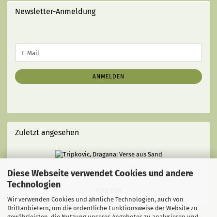
STRICHEN):
Newsletter-Anmeldung
WEITER
E-
ZUR
Mail
NEWSLETTER-
ANMELDUNG
ANMELDEN
Zuletzt angesehen
Diese Webseite verwendet Cookies und andere
Tripkovic, Dragana: Verse aus Sand
Technologien
9,95 EUR
Wir verwenden Cookies und ähnliche Technologien, auch von
Drittanbietern, um die ordentliche Funktionsweise der Website zu
gewährleisten, die Nutzung unseres Angebotes zu analysieren und