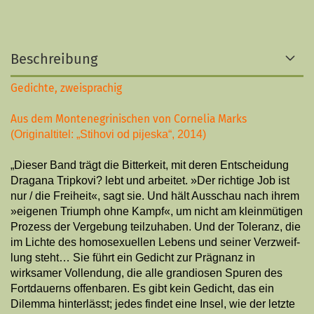
Beschreibung
Gedichte, zweisprachig
Aus dem Montenegrinischen von Cornelia Marks
(Originaltitel: „Stihovi od pijeska“, 2014)
„Dieser Band trägt die Bitterkeit, mit deren Entscheidung
Dragana Tripkovi? lebt und arbeitet. »Der richtige Job ist
nur / die Freiheit«, sagt sie. Und hält Ausschau nach ihrem
»eigenen Triumph ohne Kampf«, um nicht am kleinmütigen
Prozess der Vergebung teilzuhaben. Und der Toleranz, die
im Lichte des homosexuellen Lebens und seiner Verzweif­
lung steht… Sie führt ein Gedicht zur Prägnanz in
wirksamer Vol­len­dung, die alle grandiosen Spuren des
Fortdauerns offenbaren. Es gibt kein Ge­dicht, das ein
Dilemma hinterlässt; jedes findet eine Insel, wie der letzte