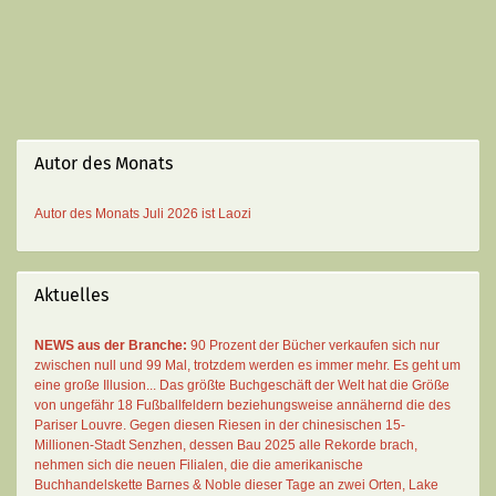
Autor des Monats
Autor des Monats
Juli 2026 ist
Laozi
Aktuelles
NEWS aus der Branche:
90 Prozent der Bücher verkaufen sich nur
zwischen null und 99 Mal
, trotzdem werden es immer mehr. Es geht um
eine große Illusion... Das größte Buchgeschäft der Welt hat die Größe
von ungefähr 18 Fußballfeldern beziehungsweise annähernd die des
Pariser Louvre. Gegen diesen Riesen in der chinesischen 15-
Millionen-Stadt Senzhen, dessen Bau 2025 alle Rekorde brach,
nehmen sich die neuen Filialen, die die amerikanische
Buchhandelskette Barnes & Noble dieser Tage an zwei Orten, Lake