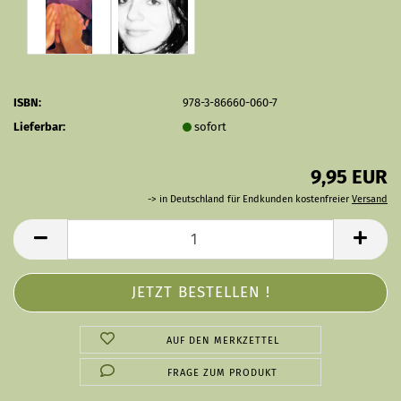
ISBN:
978-3-86660-060-7
Lieferbar:
sofort
9,95 EUR
-> in Deutschland für Endkunden kostenfreier
Versand
AUF DEN MERKZETTEL
FRAGE ZUM PRODUKT