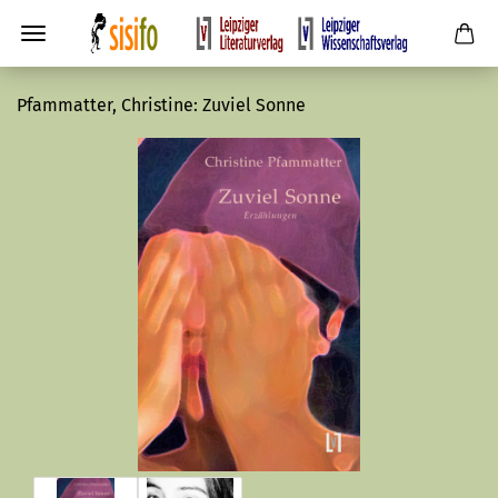
Pfammatter, Christine: Zuviel Sonne