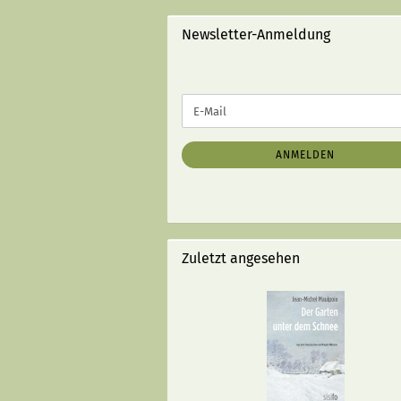
STRICHEN):
Newsletter-Anmeldung
WEITER
E-
ZUR
Mail
NEWSLETTER-
ANMELDUNG
ANMELDEN
Zuletzt angesehen