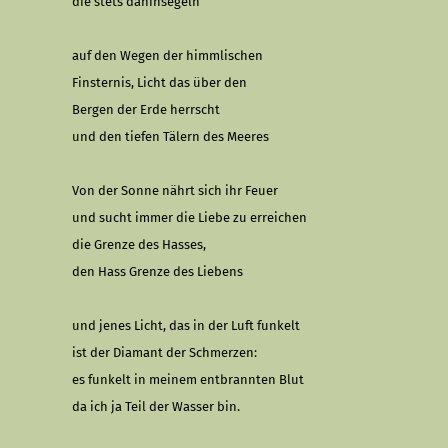
die stets dahinsegeln
auf den Wegen der himmlischen
Finsternis, Licht das über den
Bergen der Erde herrscht
und den tiefen Tälern des Meeres
Von der Sonne nährt sich ihr Feuer
und sucht immer die Liebe zu erreichen
die Grenze des Hasses,
den Hass Grenze des Liebens
und jenes Licht, das in der Luft funkelt
ist der Diamant der Schmerzen:
es funkelt in meinem entbrannten Blut
da ich ja Teil der Wasser bin.