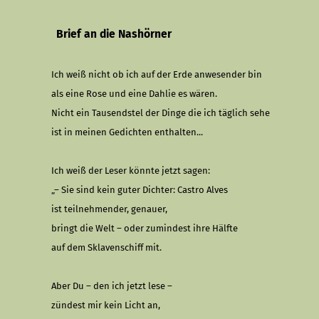
Brief an die Nashörner
Ich weiß nicht ob ich auf der Erde anwesender bin
als eine Rose und eine Dahlie es wären.
Nicht ein Tausendstel der Dinge die ich täglich sehe
ist in meinen Gedichten enthalten...
Ich weiß der Leser könnte jetzt sagen:
„– Sie sind kein guter Dichter: Castro Alves
ist teilnehmender, genauer,
bringt die Welt – oder zumindest ihre Hälfte
auf dem Sklavenschiff mit.
Aber Du – den ich jetzt lese –
zündest mir kein Licht an,