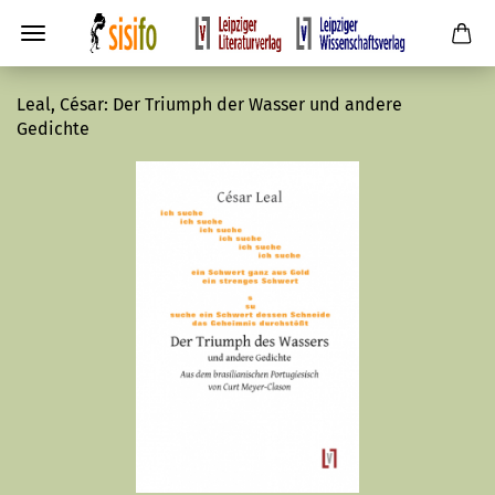
Leal, César: Der Triumph der Wasser und andere
Gedichte