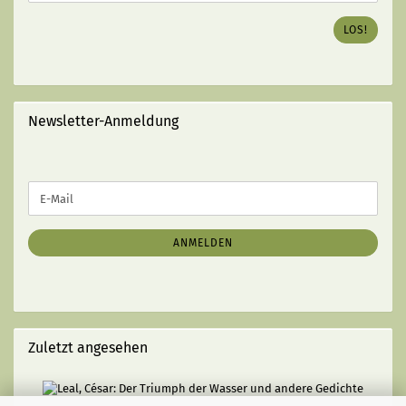
ISBN
DES
LOS!
GEWÜNSCHTEN
BUCHES
EIN
(MIT
STRICHEN):
Newsletter-Anmeldung
WEITER
E-
ZUR
Mail
NEWSLETTER-
ANMELDUNG
ANMELDEN
Zuletzt angesehen