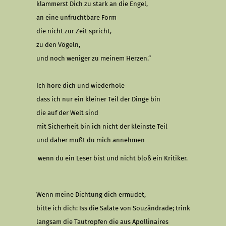
klammerst Dich zu stark an die Engel,
an eine unfruchtbare Form
die nicht zur Zeit spricht,
zu den Vögeln,
und noch weniger zu meinem Herzen.“
Ich höre dich und wiederhole
dass ich nur ein kleiner Teil der Dinge bin
die auf der Welt sind
mit Sicherheit bin ich nicht der kleinste Teil
und daher mußt du mich annehmen
wenn du ein Leser bist und nicht bloß ein Kritiker.
Wenn meine Dichtung dich ermüdet,
bitte ich dich: Iss die Salate von Souzândrade; trink
langsam die Tautropfen die aus Apollinaires