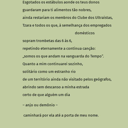
Esgotados os estábulos aonde os teus donos
guardaram para ti alimentos tão nobres,
ainda restariam os membros do Clube dos Ultraístas,
Tzara e todos os que, à semelhança dos empregados
domésticos
sopram trombetas das 6 às 6,
repetindo eternamente a contínua canção:
„somos os que andam na vanguarda do Tempo“.
Quanto a mim continuarei sozinho,
solitário como um estranho rio
de um território ainda não visitado pelos geógrafos,
abrindo sem descanso a minha estrada
certo de que alguém um dia
– anjo ou demônio –
caminhará por ela até a porta de meu nome.