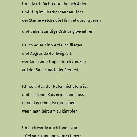
Und da ich Dichter bin bin ich Adler
und Flug im überbordenden Licht
der Sterne welche die Himmel durchqueren
und dabei ständige Ordnung bewahren
Da ich Adler bin werde ich fliegen
und Abgründe der Ewigkeit
werden meine Flügel durchkreuzen
auf der Suche nach der Freiheit
Ich weiß daß der Hafen nicht fern ist
und ich seine Kais erreichen muss:
Denn das Leben ist nur Leben
wenn man lebt um zu kämpfen
Und ich werde noch freier sein
– frei vom Flug und vom Schmerz –