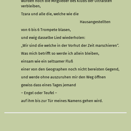
würden noch die Mitglieder des Klubs der Ultraisten
verbleiben,
Tzara und alle die, welche wie die
Hausangestellten
von 6 bis 6 Trompete blasen,
und ewig dasselbe Lied wiederholen:
„Wir sind die welche in der Vorhut der Zeit marschieren“.
Was mich betrifft so werde ich allein bleiben,
einsam wie ein seltsamer Fluß
einer von den Geographen noch nicht bereisten Gegend,
und werde ohne auszuruhen mir den Weg öffnen
gewiss dass eines Tages jemand
– Engel oder Teufel –
auf ihm bis zur Tür meines Namens gehen wird
.