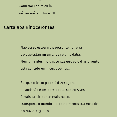
wenn der Tod mich in
seinen weiten Flur wirft
.
Carta aos Rinocerontes
Não sei se estou mais presente na Terra
do que estariam uma rosa e uma dália.
Nem um milésimo das coisas que vejo diariamente
está contido em meus poemas...
Sei que o leitor poderá dizer agora:
„– Você não é um bom poeta!
Castro Alves
é mais participante, mais exato,
transporta o mundo – ou pelo menos sua metade
no Navio Negreiro.