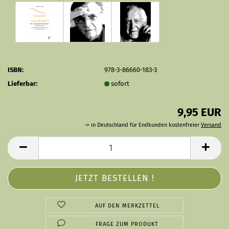
ISBN:
978-3-86660-183-3
Lieferbar:
sofort
9,95 EUR
-> in Deutschland für Endkunden kostenfreier
Versand
AUF DEN MERKZETTEL
FRAGE ZUM PRODUKT