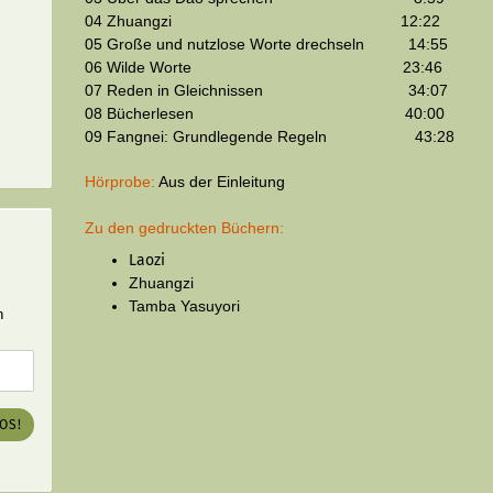
04 Zhuangzi 12:22
05 Große und nutzlose Worte drechseln 14:55
06 Wilde Worte 23:46
07 Reden in Gleichnissen 34:07
08 Bücherlesen 40:00
09 Fangnei: Grundlegende Regeln 43:28
Hörprobe:
Aus der Einleitung
Zu den gedruckten Büchern:
Laozi
Zhuangzi
Tamba Yasuyori
n
LOS!