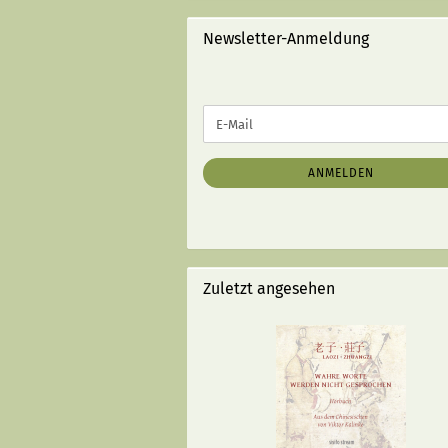
STRICHEN):
Newsletter-Anmeldung
WEITER
E-
ZUR
Mail
NEWSLETTER-
ANMELDUNG
ANMELDEN
Zuletzt angesehen