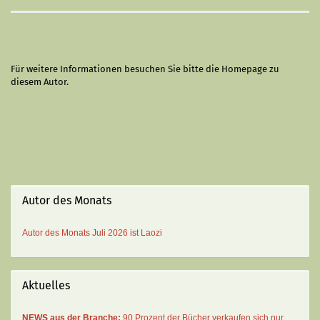
Für weitere Informationen besuchen Sie bitte die
Homepage
zu
diesem Autor.
Autor des Monats
Autor des Monats
Juli 2026 ist
Laozi
Aktuelles
NEWS aus der Branche:
90 Prozent der Bücher verkaufen sich nur