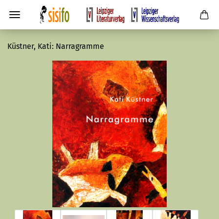
Küstner, Kati: Narragramme