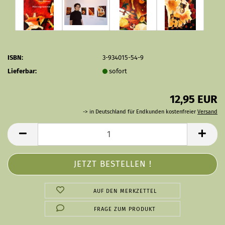
ISBN:
3-934015-54-9
Lieferbar:
sofort
12,95 EUR
-> in Deutschland für Endkunden kostenfreier
Versand
AUF DEN MERKZETTEL
FRAGE ZUM PRODUKT