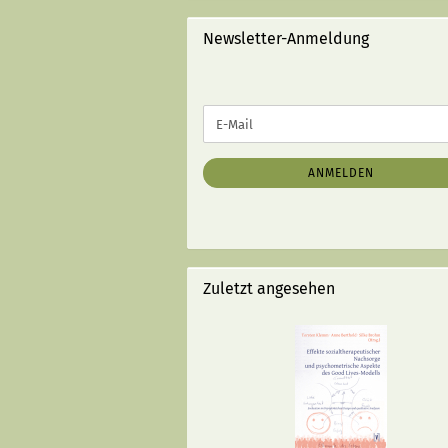
STRICHEN):
Newsletter-Anmeldung
WEITER
E-
ZUR
Mail
NEWSLETTER-
ANMELDUNG
ANMELDEN
Zuletzt angesehen