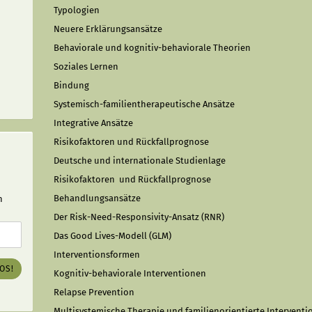
Typologien
Neuere Erklärungsansätze
Behaviorale und kognitiv-behaviorale Theorien
Soziales Lernen
Bindung
Systemisch-familientherapeutische Ansätze
Integrative Ansätze
Risikofaktoren und Rückfallprognose
Deutsche und internationale Studienlage
Risikofaktoren
und Rückfallprognose
Behandlungsansätze
n
Der Risk-Need-Responsivity-Ansatz (RNR)
Das Good Lives-Modell (GLM)
Interventionsformen
LOS!
Kognitiv-behaviorale Interventionen
Relapse Prevention
Multisystemische Therapie und familienorientierte Intervent