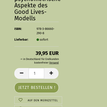
Aspekte des
Good Lives-
Modells
ISBN:
978-3-86660-
290-8
Lieferbar:
sofort
39,95 EUR
-> in Deutschland für Endkunden
kostenfreier
Versand
AUF DEN MERKZETTEL