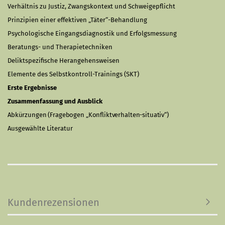
Verhältnis zu Justiz, Zwangskontext und Schweigepflicht
Prinzipien einer effektiven „Täter“-Behandlung
Psychologische Eingangsdiagnostik und Erfolgsmessung
Beratungs- und Therapietechniken
Deliktspezifische Herangehensweisen
Elemente des Selbstkontroll-Trainings (SKT)
Erste Ergebnisse
Zusammenfassung und Ausblick
Abkürzungen (Fragebogen „Konfliktverhalten-situativ“)
Ausgewählte Literatur
Kundenrezensionen