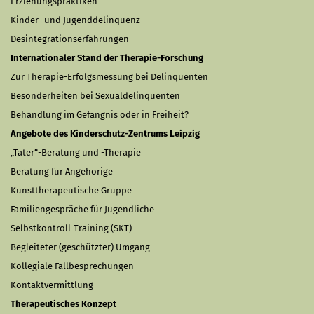
Erziehungspraktiken
Kinder- und Jugenddelinquenz
Desintegrationserfahrungen
Internationaler Stand der Therapie-Forschung
Zur Therapie-Erfolgsmessung bei Delinquenten
Besonderheiten bei Sexualdelinquenten
Behandlung im Gefängnis oder in Freiheit?
Angebote des Kinderschutz-Zentrums Leipzig
„Täter“-Beratung und -Therapie
Beratung für Angehörige
Kunsttherapeutische Gruppe
Familiengespräche für Jugendliche
Selbstkontroll-Training (SKT)
Begleiteter (geschützter) Umgang
Kollegiale Fallbesprechungen
Kontaktvermittlung
Therapeutisches Konzept