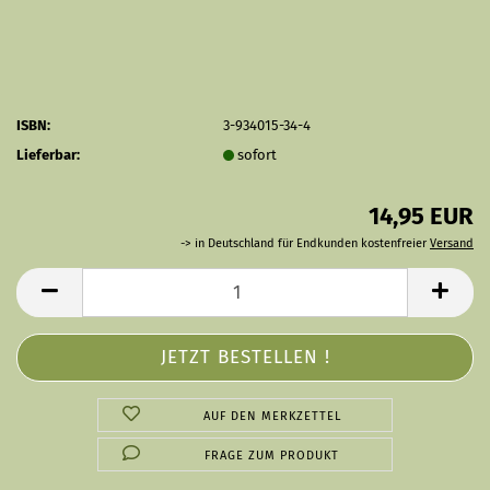
ISBN:
3-934015-34-4
Lieferbar:
sofort
14,95 EUR
-> in Deutschland für Endkunden kostenfreier
Versand
AUF DEN MERKZETTEL
FRAGE ZUM PRODUKT