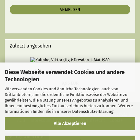
NEWSLETTER-
ANMELDUNG
ANMELDEN
Zuletzt angesehen
Diese Webseite verwendet Cookies und andere
Kalinke, Viktor (Hg.): Dresden 1. Mai 1989
Technologien
9,95 EUR
Wir verwenden Cookies und ähnliche Technologien, auch von
Drittanbietern, um die ordentliche Funktionsweise der Website zu
gewährleisten, die Nutzung unseres Angebotes zu analysieren und
Ihnen ein bestmögliches Einkaufserlebnis bieten zu können. Weitere
Informationen finden Sie in unserer
Datenschutzerklärung
.
Liefer- und Versandkosten
|
Privatsphäre und Datenschutz
|
AGB
|
Impressum
|
Kontakt
|
Widerrufsrecht
|
Cookie
Alle Akzeptieren
Einstellungen
Vertrag widerrufen