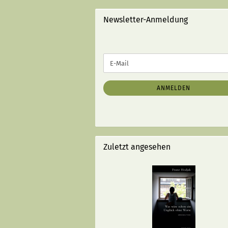
STRICHEN):
Newsletter-Anmeldung
WEITER
E-
ZUR
Mail
NEWSLETTER-
ANMELDUNG
ANMELDEN
Zuletzt angesehen