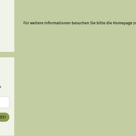
Für weitere Informationen besuchen Sie bitte die
Homepage
z
n
LOS!