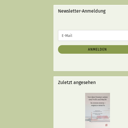
STRICHEN):
Newsletter-Anmeldung
WEITER
E-
ZUR
Mail
NEWSLETTER-
ANMELDUNG
ANMELDEN
Zuletzt angesehen