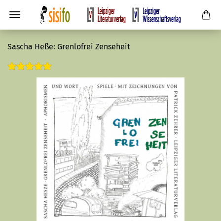
Sascha Heße: Grenlofrei Zenseheit