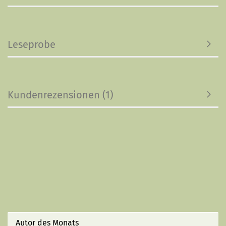
Leseprobe
Kundenrezensionen (1)
Autor des Monats