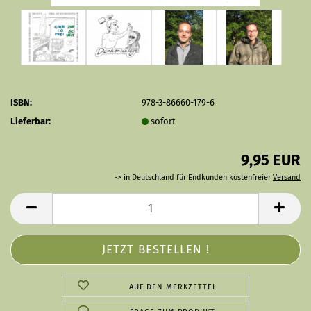
ISBN:
978-3-86660-179-6
Lieferbar:
sofort
9,95 EUR
-> in Deutschland für Endkunden kostenfreier
Versand
AUF DEN MERKZETTEL