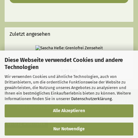
Zuletzt angesehen
Diese Webseite verwendet Cookies und andere
Sascha Heße: Grenlofrei Zenseheit
Technologien
9,95 EUR
Wir verwenden Cookies und ähnliche Technologien, auch von
Drittanbietern, um die ordentliche Funktionsweise der Website zu
gewährleisten, die Nutzung unseres Angebotes zu analysieren und
Ihnen ein bestmögliches Einkaufserlebnis bieten zu können. Weitere
Informationen finden Sie in unserer
Datenschutzerklärung
.
Liefer- und Versandkosten
|
Privatsphäre und Datenschutz
|
AGB
|
Impressum
|
Kontakt
|
Widerrufsrecht
|
Cookie
Alle Akzeptieren
Einstellungen
Vertrag widerrufen
Nur Notwendige