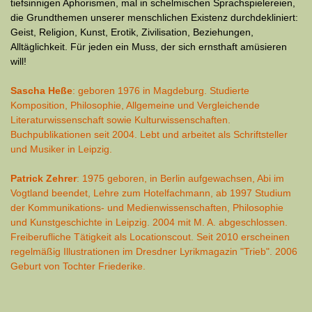
tiefsinnigen Aphorismen, mal in schelmischen Sprachspielereien,
die Grundthemen unserer menschlichen Existenz durchdekliniert:
Geist, Religion, Kunst, Erotik, Zivilisation, Beziehungen,
Alltäglichkeit. Für jeden ein Muss, der sich ernsthaft amüsieren
will!
Sascha Heße
: geboren 1976 in Magdeburg. Studierte
Komposition, Philosophie, Allgemeine und Vergleichende
Literaturwissenschaft sowie Kulturwissenschaften.
Buchpublikationen seit 2004. Lebt und arbeitet als Schriftsteller
und Musiker in Leipzig.
Patrick Zehrer
: 1975 geboren, in Berlin aufgewachsen, Abi im
Vogtland beendet, Lehre zum Hotelfachmann, ab 1997 Studium
der Kommunikations- und Medienwissenschaften, Philosophie
und Kunstgeschichte in Leipzig. 2004 mit M. A. abgeschlossen.
Freiberufliche Tätigkeit als Locationscout. Seit 2010 erscheinen
regelmäßig Illustrationen im Dresdner Lyrikmagazin "Trieb". 2006
Geburt von Tochter Friederike.