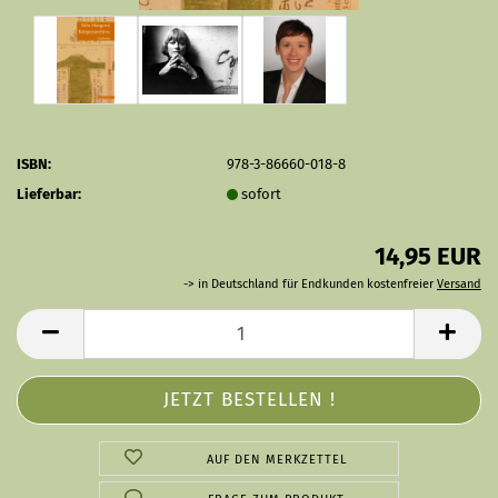
ISBN:
978-3-86660-018-8
Lieferbar:
sofort
14,95 EUR
-> in Deutschland für Endkunden kostenfreier
Versand
AUF DEN MERKZETTEL