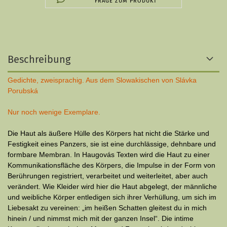
FRAGE ZUM PRODUKT
Beschreibung
Gedichte, zweisprachig. Aus dem Slowakischen von Slávka
Porubská
Nur noch wenige Exemplare.
Die Haut als äußere Hülle des Körpers hat nicht die Stärke und
Festigkeit eines Panzers, sie ist eine durchlässige, dehnbare und
formbare Membran. In Haugovás Texten wird die Haut zu einer
Kommunikationsfläche des Körpers, die Impulse in der Form von
Berührungen registriert, verarbeitet und weiterleitet, aber auch
verändert. Wie Kleider wird hier die Haut abgelegt, der männliche
und weibliche Körper entledigen sich ihrer Verhüllung, um sich im
Liebesakt zu vereinen: „im heißen Schatten gleitest du in mich
hinein / und nimmst mich mit der ganzen Insel“. Die intime