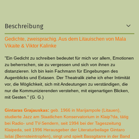
Beschreibung
Gedichte, zweisprachig. Aus dem Litauischen von Mala
Vikaite & Viktor Kalinke
"Ein Gedicht zu schreiben bedeutet für mich vor allem, Emotionen
zu beherrschen, sie zu vergessen und sich von ihnen zu
distanzieren. Ich bin kein Fachmann für Eingebungen des
Augenblicks und Extasen. Der Theatralik ziehe ich eher Intimität
vor, die Möglichkeit, sich mit Andeutungen zu verständigen, die
nur die Kommunizierenden verstehen, mit eigenartigen Blicken,
mit Gesten." (G. G.)
Gintaras Grajauskas:
geb. 1966 in Marijampole (Litauen),
studierte Jazz am Staatlichen Konservatorium in Klaip?da, tätig
bei Radio- und TV-Sendern, seit 1994 bei der Tageszeitung
Klaipeda, seit 1996 Herausgeber der Literaturbeilage Gintaro
lašai (Bernsteintropfen), singt und spielt Bassgitarre in der Band