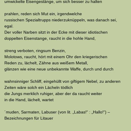
umwickelte Eisengestänge, um sich besser zu halten
prahlen, reden sich Mut ein, irgendwelche
russischen Spezialtrupps niederzuknüppeln, was danach sei,
egal.
Der voller Narben sitzt in der Ecke mit dieser idiotischen
doppelten Eisenstange, raucht in die hohle Hand,
streng verboten, ringsum Benzin,
Molotows, raucht, hört mit einem Ohr den kriegerischen
Reden zu, lächelt, Zähne aus weißem Metall,
glänzen wie eine neue unbekannte Waffe, durch und durch
wahnsinniger Schliff, eingehüllt von giftigem Nebel, zu anderen
Zeiten wäre solch ein Lächeln tödlich
die Jungs merklich ruhiger, aber der da raucht weiter
in die Hand, lächelt, wartet
´muden, Sarmaten, Labuser (von lit. „Labas!“ : „Hallo!“) –
Bezeichnungen für Litauer