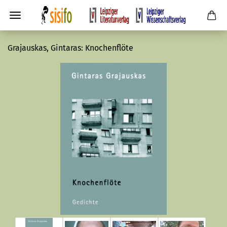
Grajauskas, Gintaras: Knochenflöte