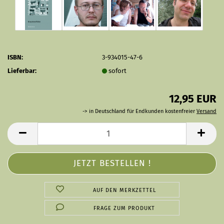
ISBN:
3-934015-47-6
Lieferbar:
sofort
12,95 EUR
-> in Deutschland für Endkunden kostenfreier
Versand
AUF DEN MERKZETTEL
FRAGE ZUM PRODUKT