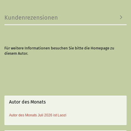
Kundenrezensionen
Für weitere Informationen besuchen Sie bitte die
Homepage
zu
diesem Autor.
Autor des Monats
Autor des Monats
Juli 2026 ist
Laozi