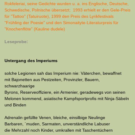
Rokfeleriai, seine Gedichte wurden u. a. ins Englische, Deutsche,
Schwedische, Polnische übersetzt; 1993 erhielt er den Gele-Preis
für "Tattoo" (Tatuiruote), 1999 den Preis des Lyrikfestivals
"Frühling der Poesie" und den Simonaityte-Literaturpreis für
"Knochenflöte" (Kauline dudele)
Leseprobe:
Untergang des Imperiums
solche Legionen sah das Imperium nie: Väterchen, bewaffnet
mit Bajonetten aus Pestzeiten, Provinzler, Bauern,
schwarzhaarige
Byrons, Reserveoffiziere, ein Armenier, geradewegs von seinen
Melonen kommend, asiatische Kampfsportprofis mit Ninja-Säbeln
und Binden
Adrenalin gefüllte Venen, bleiche, einsilbige Neulinge
Barbaren, ´muden, Sarmaten, unverständliche Labuser
die Mehrzahl noch Kinder, umkrallen mit Taschentüchern