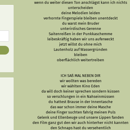
wenn du weiter diesen Ton anschlägst kann ich nichts
unterscheiden
deine Melodien leiden
verhornte Fingerspiele bleiben unentdeckt
du warst mein Bruder
unterirdisches Gerenne
Saitenreißen in der Punkkaschemme
leibeskräftig haben wir uns auferweckt
jetzt willst du ohne mich
Lautenholz auf Wassergründen
bleiben
oberflächlich weitertreiben
ICH SAß MAL NEBEN DIR
wir wollten was bereden
wir wählten Kino Eden
da will doch keiner sprechen sondern küssen
so verschlungen in ein Nahseinmüssen
du hattest Brause in der Innentasche
das war schon immer deine Masche
deine Finger suchten fahrig meinen Puls
Gelenk und Ellenbeuge und unsere Lippen fanden
den Film ganz gut den wir auch hinterher nicht kannten
den Schnaps hast du versehentlich