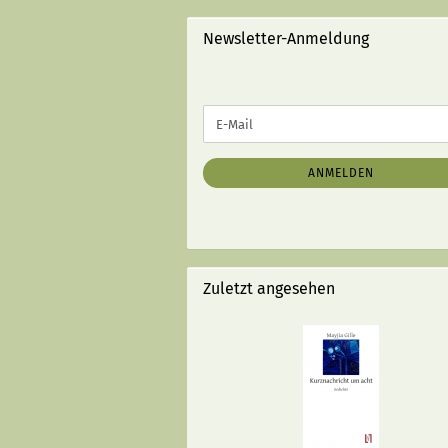
STRICHEN):
Newsletter-Anmeldung
WEITER
E-
ZUR
Mail
NEWSLETTER-
ANMELDUNG
ANMELDEN
Zuletzt angesehen