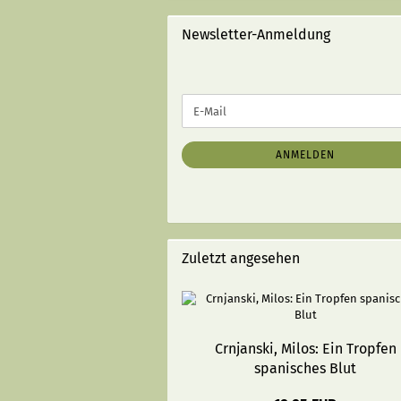
STRICHEN):
Newsletter-Anmeldung
WEITER
E-
ZUR
Mail
NEWSLETTER-
ANMELDUNG
ANMELDEN
Zuletzt angesehen
Crnjanski, Milos: Ein Tropfen
spanisches Blut