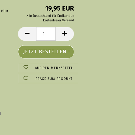
19,95 EUR
-> in Deutschland für Endkunden
kostenfreier
Versand
AUF DEN MERKZETTEL
FRAGE ZUM PRODUKT
n