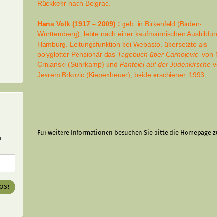
Rückkehr nach Belgrad.
Hans Volk (1917 – 2009) :
geb. in Birkenfeld (Baden-
Württemberg), lebte nach einer kaufmännischen Ausbildun
Hamburg, Leitungsfunktion bei Webasto, übersetzte als
polyglotter Pensionär das
Tagebuch über Carnojevic
von 
Crnjanski (Suhrkamp) und
Pantelej auf der Juden­kirsche
v
Jevrem Brkovic (Kiepenheuer), beide erschienen 1993.
Für weitere Informationen besuchen Sie bitte die
Homepage
z
n
LOS!