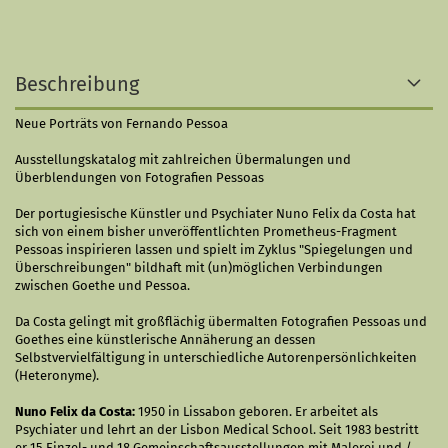
Beschreibung
Neue Porträts von Fernando Pessoa
Ausstellungskatalog mit zahlreichen Übermalungen und
Überblendungen von Fotografien Pessoas
Der portugiesische Künstler und Psychiater Nuno Felix da Costa hat
sich von einem bisher unveröffentlichten Prometheus-Fragment
Pessoas inspirieren lassen und spielt im Zyklus "Spiegelungen und
Überschreibungen" bildhaft mit (un)möglichen Verbindungen
zwischen Goethe und Pessoa.
Da Costa gelingt mit großflächig übermalten Fotografien Pessoas und
Goethes eine künstlerische Annäherung an dessen
Selbstvervielfältigung in unterschiedliche Autorenpersönlichkeiten
(Heteronyme).
Nuno Felix da Costa:
1950 in Lissabon geboren. Er arbeitet als
Psychiater und lehrt an der Lisbon Medical School. Seit 1983 bestritt
er 15 Einzel- und 18 Gemeinschaftsausstellungen mit Malerei und /