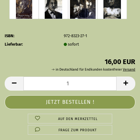
ISBN:
972-8323-27-1
Lieferbar:
sofort
16,00 EUR
-> in Deutschland für Endkunden kostenfreier
Versand
AUF DEN MERKZETTEL
FRAGE ZUM PRODUKT