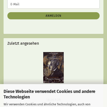
WEITER
E-
ZUR
Mail
NEWSLETTER-
ANMELDUNG
ANMELDEN
Zuletzt angesehen
Diese Webseite verwendet Cookies und andere
Costa, Nuno Felix da: Novo Retratos de Fernando Pessoa
Technologien
16,00 EUR
Wir verwenden Cookies und ähnliche Technologien, auch von