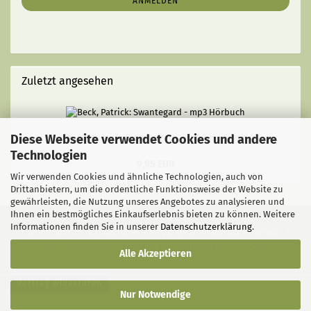
ANMELDEN
Zuletzt angesehen
Diese Webseite verwendet Cookies und andere
Beck, Patrick: Swantegard - mp3 Hörbuch
Technologien
9,95 EUR
Wir verwenden Cookies und ähnliche Technologien, auch von
Drittanbietern, um die ordentliche Funktionsweise der Website zu
gewährleisten, die Nutzung unseres Angebotes zu analysieren und
Ihnen ein bestmögliches Einkaufserlebnis bieten zu können. Weitere
Informationen finden Sie in unserer
Datenschutzerklärung
.
Liefer- und Versandkosten
|
Privatsphäre und Datenschutz
|
AGB
|
Impressum
|
Kontakt
|
Widerrufsrecht
|
Cookie
Alle Akzeptieren
Einstellungen
Vertrag widerrufen
Nur Notwendige