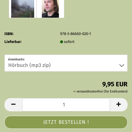
ISBN:
978-3-86660-020-1
Lieferbar:
sofort
downloads:
9,95 EUR
-> versandkostenfrei (für Endkunden)