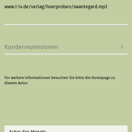
www.l-lv.de/verlag/hoerproben/swantegard.mp3
Kundenrezensionen
Für weitere Informationen besuchen Sie bitte die
Homepage
zu
diesem Autor.
Autor des Monats