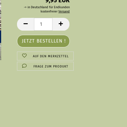
9,95 EUR
-> in Deutschland für Endkunden
kostenfreier
Versand
AUF DEN MERKZETTEL
FRAGE ZUM PRODUKT