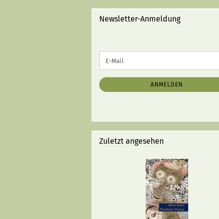
STRICHEN):
Newsletter-Anmeldung
WEITER
E-
ZUR
Mail
NEWSLETTER-
ANMELDUNG
ANMELDEN
Zuletzt angesehen