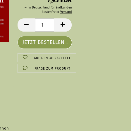
7,95 EUR
-> in Deutschland für Endkunden
kostenfreier
Versand
AUF DEN MERKZETTEL
FRAGE ZUM PRODUKT
n von