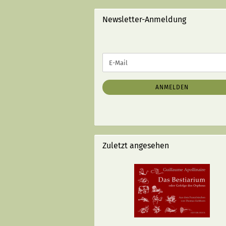
STRICHEN):
Newsletter-Anmeldung
WEITER
E-
ZUR
Mail
NEWSLETTER-
ANMELDUNG
ANMELDEN
Zuletzt angesehen