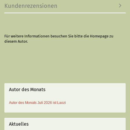
Kundenrezensionen
Für weitere Informationen besuchen Sie bitte die
Homepage
zu
diesem Autor.
Autor des Monats
Autor des Monats
Juli 2026 ist
Laozi
Aktuelles