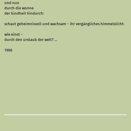
und nun
durch die wonne
der kindheit hindurch:
schaut geheimnisvoll und wachsam − ihr vergängliches himmelslicht:
wie einst −
durch den urstaub der welt? …
1966