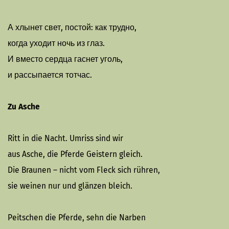
А хлынет свет, постой: как трудно,
когда уходит ночь из глаз.
И вместо сердца гаснет уголь,
и рассыпается тотчас.
Zu Asche
Ritt in die Nacht. Umriss sind wir
aus Asche, die Pferde Geistern gleich.
Die Braunen – nicht vom Fleck sich rühren,
sie weinen nur und glänzen bleich.
Peitschen die Pferde, sehn die Narben