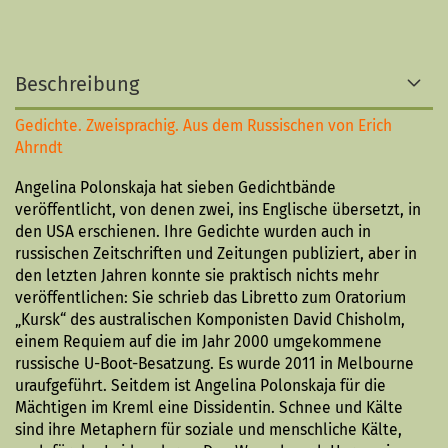
Beschreibung
Gedichte. Zweisprachig. Aus dem Russischen von Erich
Ahrndt
Angelina Polonskaja hat sieben Gedicht­bände
veröffentlicht, von denen zwei, ins Eng­lische übersetzt, in
den USA erschienen. Ihre Gedichte wurden auch in
russischen Zeitschriften und Zeitungen publiziert, aber in
den letzten Jahren konnte sie prak­tisch nichts mehr
veröffent­lichen: Sie schrieb das Libretto zum Oratorium
„Kursk“ des australischen Kom­ponisten David Chisholm,
einem Requiem auf die im Jahr 2000 umgekommene
russische U-Boot-Besatzung. Es wurde 2011 in Melbourne
uraufgeführt. Seitdem ist Angelina Polonskaja für die
Mächtigen im Kreml eine Dissidentin. Schnee und Kälte
sind ihre Metaphern für soziale und menschliche Kälte,