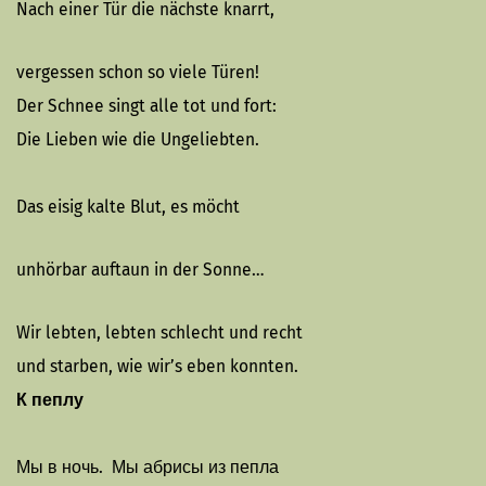
Nach einer Tür die nächste knarrt,
vergessen schon so viele Türen!
Der Schnee singt alle tot und fort:
Die Lieben wie die Ungeliebten.
Das eisig kalte Blut, es möcht
unhörbar auftaun in der Sonne…
Wir lebten, lebten schlecht und recht
und starben, wie wir’s eben konnten.
К пеплу
Мы в ночь. Мы абрисы из пепла