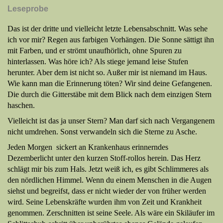
Leseprobe
Das ist der dritte und vielleicht letzte Lebensabschnitt. Was sehe
ich vor mir? Regen aus farbigen Vorhängen. Die Sonne sättigt ihn
mit Farben, und er strömt unaufhörlich, ohne Spuren zu
hinterlassen. Was höre ich? Als stiege jemand leise Stufen
herunter. Aber dem ist nicht so. Außer mir ist niemand im Haus.
Wie kann man die Erinnerung töten? Wir sind deine Gefangenen.
Die durch die Gitterstäbe mit dem Blick nach dem einzigen Stern
haschen.
Vielleicht ist das ja unser Stern? Man darf sich nach Vergangenem
nicht umdrehen. Sonst verwandeln sich die Sterne zu Asche.
Jeden Morgen sickert an Krankenhaus erinnerndes
Dezemberlicht unter den kurzen Stoff-rollos herein. Das Herz
schlägt mir bis zum Hals. Jetzt weiß ich, es gibt Schlimmeres als
den nördlichen Himmel. Wenn du einem Menschen in die Augen
siehst und begreifst, dass er nicht wieder der von früher werden
wird. Seine Lebenskräfte wurden ihm von Zeit und Krankheit
genommen. Zerschnitten ist seine Seele. Als wäre ein Skiläufer im