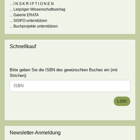
... I N S K R I P T I O N E N
... Leipziger Wissenschaftsverlag
... Galerie ERATA
... SISIFO unterstützen
... Buchprojekte unterstützen
Schnellkauf
BITTE
Bitte geben Sie die ISBN des gewünschten Buches ein (mit
GEBEN
Strichen):
SIE
DIE
ISBN
DES
LOS!
GEWÜNSCHTEN
BUCHES
EIN
(MIT
STRICHEN):
Newsletter-Anmeldung