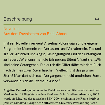
Beschreibung
Novellen
Aus dem Russischen von Erich Ahrndt
In ihren Novellen verweist Angelina Polonskaja auf die eigene
Biographie: Momente von Verlassen- und Verratensein, Tod und
Trauer, Abschied und Angst, Gleichgültigkeit und der Unfähigkeit
zu lieben. „Wie kann man die Erinnerung töten?“, fragt sie. „Wir
sind deine Gefangenen. Die durch die Gitterstäbe mit dem Blick
nach dem einzigen Stern haschen. Vielleicht ist das ja unser
Stern? Man darf sich nach Vergangenem nicht umdrehen. Sonst
verwandeln sich die Sterne in Asche.“
Angelina Polonskaja:
geboren in Malakhovka, einer Kleinstadt unweit von
Moskau.Seit 1998 gehört sie dem Moskauer Schriftstellervrerband an, 2003
wurde sie Mitgleid des russischen PEN. 2004 erschien in der Reihe
Writings
from an Unbound Europe
der Northwestern University Press die englische