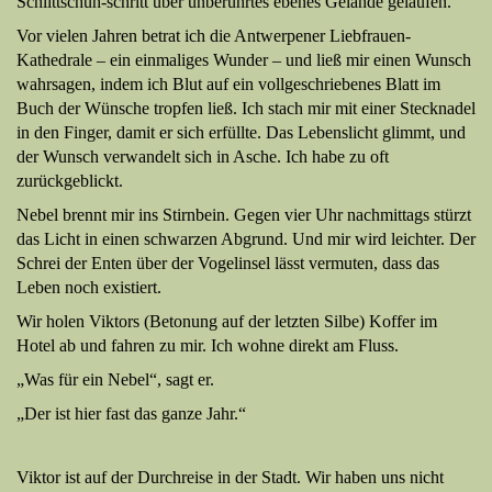
Schlittschuh-schritt über unberührtes ebenes Gelände gelaufen.
Vor vielen Jahren betrat ich die Antwerpener Liebfrauen-
Kathedrale – ein einmaliges Wunder – und ließ mir einen Wunsch
wahrsagen, indem ich Blut auf ein vollgeschriebenes Blatt im
Buch der Wünsche tropfen ließ. Ich stach mir mit einer Stecknadel
in den Finger, damit er sich erfüllte. Das Lebenslicht glimmt, und
der Wunsch verwandelt sich in Asche. Ich habe zu oft
zurückgeblickt.
Nebel brennt mir ins Stirnbein. Gegen vier Uhr nachmittags stürzt
das Licht in einen schwarzen Abgrund. Und mir wird leichter. Der
Schrei der Enten über der Vogelinsel lässt vermuten, dass das
Leben noch existiert.
Wir holen Viktors (Betonung auf der letzten Silbe) Koffer im
Hotel ab und fahren zu mir. Ich wohne direkt am Fluss.
„Was für ein Nebel“, sagt er.
„Der ist hier fast das ganze Jahr.“
Viktor ist auf der Durchreise in der Stadt. Wir haben uns nicht