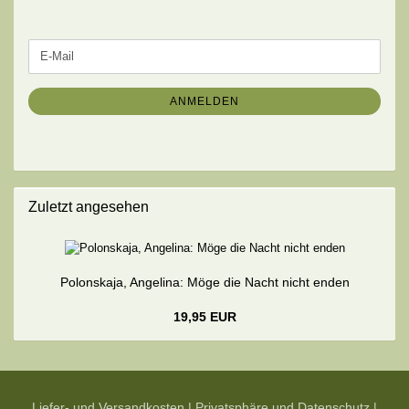
WEITER
E-
ZUR
Mail
NEWSLETTER-
ANMELDUNG
ANMELDEN
Zuletzt angesehen
Polonskaja, Angelina: Möge die Nacht nicht enden
19,95 EUR
Liefer- und Versandkosten
|
Privatsphäre und Datenschutz
|